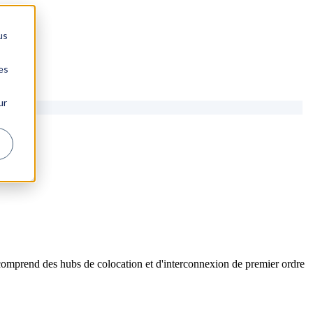
us
es
ur
comprend des hubs de colocation et d'interconnexion de premier ordre