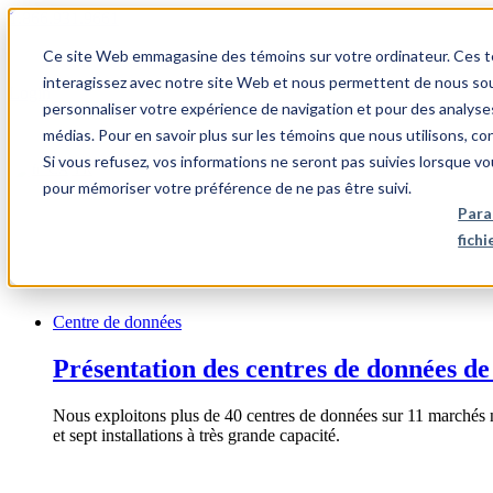
1.866.931.9661
Ce site Web emmagasine des témoins sur votre ordinateur. Ces témo
|
interagissez avec notre site Web et nous permettent de nous souv
Login
personnaliser votre expérience de navigation et pour des analyse
|
médias. Pour en savoir plus sur les témoins que nous utilisons, c
Si vous refusez, vos informations ne seront pas suivies lorsque vo
FR
pour mémoriser votre préférence de ne pas être suivi.
|
Para
fich
Centre de données
Présentation des centres de données de
Nous exploitons plus de 40 centres de données sur 11 marchés 
et sept installations à très grande capacité.