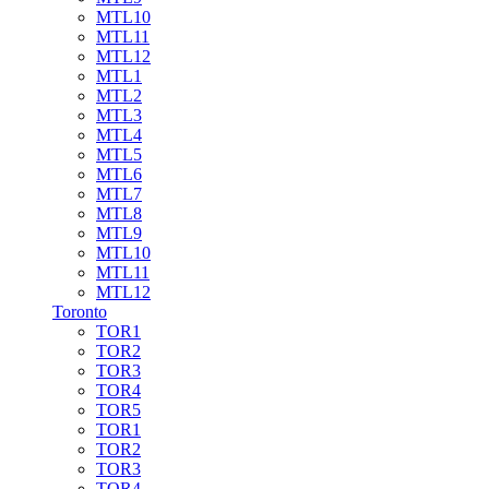
MTL10
MTL11
MTL12
MTL1
MTL2
MTL3
MTL4
MTL5
MTL6
MTL7
MTL8
MTL9
MTL10
MTL11
MTL12
Toronto
TOR1
TOR2
TOR3
TOR4
TOR5
TOR1
TOR2
TOR3
TOR4