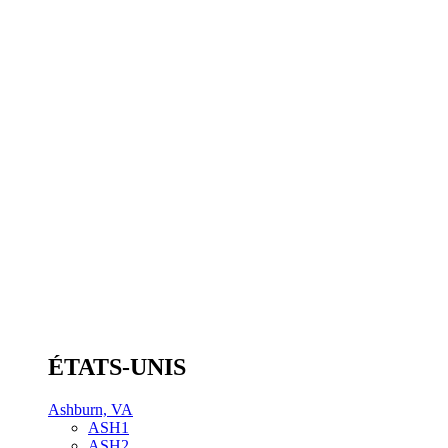
ÉTATS-UNIS
Ashburn, VA
ASH1
ASH2