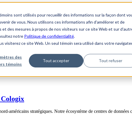
ins sont utilisés pour recueillir des informations sur la façon dont vo
enir de vous. Nous utilisons ces informations afin d'améliorer et de
s et des mesures à propos de nos visiteurs sur ce site Web et sur d'autr
onsultez notre
Politique de confidentialité
.
us visiterez ce site Web. Un seul témoin sera utilisé dans votre navigate
mètres des
Tout accepter
Tout refuser
iers témoins
 Cologix
nord-américains stratégiques. Notre écosystème de centres de données 