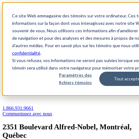
1.866.931.9661
Ce site Web emmagasine des témoins sur votre ordinateur. Ces tém
|
informations sur la façon dont vous interagissez avec notre sit
Login
souvenir de vous. Nous utilisons ces informations afin d'améliore
|
de navigation et pour des analyses et des mesures à propos de nos
d'autres médias. Pour en savoir plus sur les témoins que nous uti
FR
confidentialité
.
|
Si vous refusez, vos informations ne seront pas suivies lorsque vo
témoin sera utilisé dans votre navigateur pour mémoriser votre pr
Paramètres des
Tout accept
fichiers témoins
Communiquez avec nous
1.866.931.9661
Communiquez avec nous
2351 Boulevard Alfred-Nobel, Montréal,
Québec