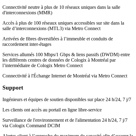
Connectivité neutre à plus de 10 réseaux uniques dans la salle
d'interconnexions (MMR)
Accès à plus de 100 réseaux uniques accessibles sur site dans la
salle d’interconnexions (MTL3) via Metro Connect
Arrivées de fibres diversifiées à l’immeuble et conduits de
raccordement inter-étages
Services allumés 100 Mbps/1 Gbps & liens passifs (DWDM) entre
les différents centres de données de Cologix à Montréal par
l’intermédiaire de Cologix Metro Connect
Connectivité à l'Échange Internet de Montréal via Metro Connect
Support
Ingénieurs et équipes de soutien disponibles sur place 24 h/24, 7 j/7
Les clients ont accès au portail en ligne libre-service
Surveillance de l'environnement et de l'alimentation 24 h/24, 7 j/7
via Cologix Command DCIM
Alertes client à l’approche du maximum de capacité afin d’assurer la