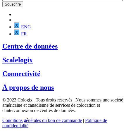
ENG
FR
Centre de données
Scalelogix
Connectivité
À propos de nous
© 2023 Cologix | Tous droits réservés | Nous sommes une société
américaine et canadienne de services de colocation et
d'interconnexion de centres de données.
Conditions générales du bon de commande
|
Politique de
confidentialité