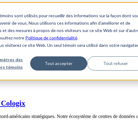
ins sont utilisés pour recueillir des informations sur la façon dont vo
enir de vous. Nous utilisons ces informations afin d'améliorer et de
s et des mesures à propos de nos visiteurs sur ce site Web et sur d'autr
onsultez notre
Politique de confidentialité
.
us visiterez ce site Web. Un seul témoin sera utilisé dans votre navigate
mètres des
Tout accepter
Tout refuser
iers témoins
 Cologix
nord-américains stratégiques. Notre écosystème de centres de données 