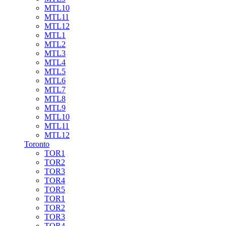
MTL10
MTL11
MTL12
MTL1
MTL2
MTL3
MTL4
MTL5
MTL6
MTL7
MTL8
MTL9
MTL10
MTL11
MTL12
Toronto
TOR1
TOR2
TOR3
TOR4
TOR5
TOR1
TOR2
TOR3
TOR4