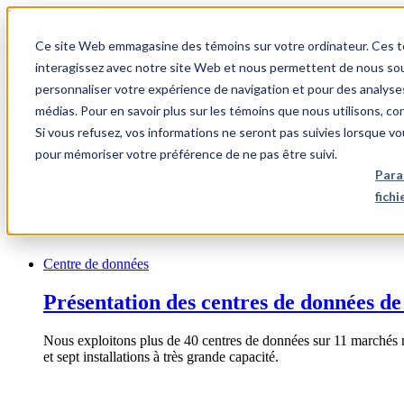
1.866.931.9661
Ce site Web emmagasine des témoins sur votre ordinateur. Ces témo
|
interagissez avec notre site Web et nous permettent de nous souv
Login
personnaliser votre expérience de navigation et pour des analyse
|
médias. Pour en savoir plus sur les témoins que nous utilisons, c
Si vous refusez, vos informations ne seront pas suivies lorsque vo
FR
pour mémoriser votre préférence de ne pas être suivi.
|
Para
fich
Centre de données
Présentation des centres de données de
Nous exploitons plus de 40 centres de données sur 11 marchés 
et sept installations à très grande capacité.