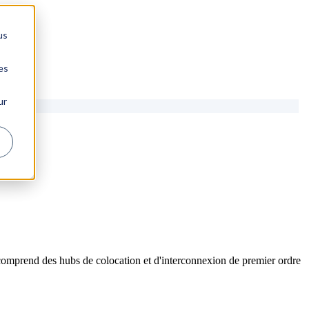
us
es
ur
comprend des hubs de colocation et d'interconnexion de premier ordre