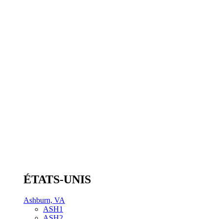
ÉTATS-UNIS
Ashburn, VA
ASH1
ASH2