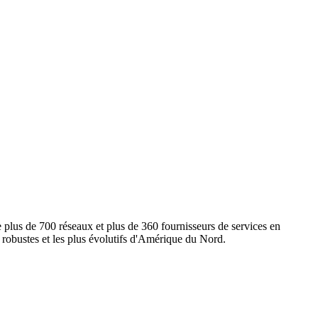
e plus de 700 réseaux et plus de 360 fournisseurs de services en
s robustes et les plus évolutifs d'Amérique du Nord.