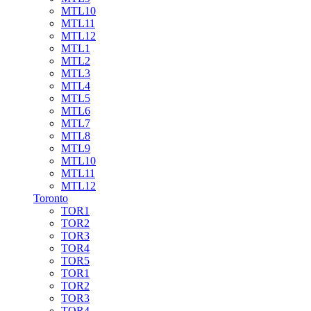
MTL10
MTL11
MTL12
MTL1
MTL2
MTL3
MTL4
MTL5
MTL6
MTL7
MTL8
MTL9
MTL10
MTL11
MTL12
Toronto
TOR1
TOR2
TOR3
TOR4
TOR5
TOR1
TOR2
TOR3
TOR4