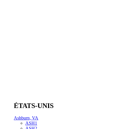
ÉTATS-UNIS
Ashburn, VA
ASH1
ASH2