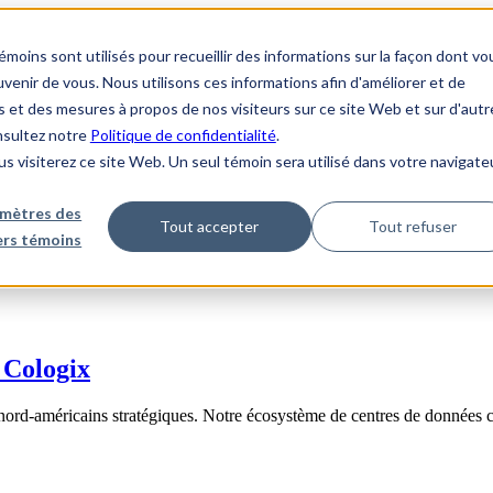
ins sont utilisés pour recueillir des informations sur la façon dont vo
enir de vous. Nous utilisons ces informations afin d'améliorer et de
s et des mesures à propos de nos visiteurs sur ce site Web et sur d'autr
onsultez notre
Politique de confidentialité
.
us visiterez ce site Web. Un seul témoin sera utilisé dans votre navigate
mètres des
Tout accepter
Tout refuser
iers témoins
 Cologix
nord-américains stratégiques. Notre écosystème de centres de données 