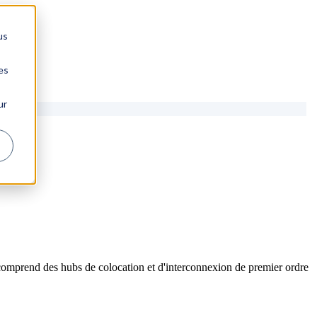
us
es
ur
comprend des hubs de colocation et d'interconnexion de premier ordre