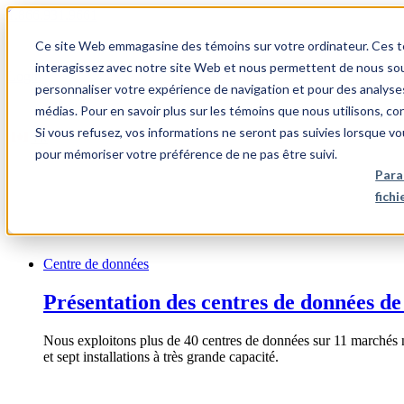
1.866.931.9661
Ce site Web emmagasine des témoins sur votre ordinateur. Ces témo
|
interagissez avec notre site Web et nous permettent de nous souv
Login
personnaliser votre expérience de navigation et pour des analyse
|
médias. Pour en savoir plus sur les témoins que nous utilisons, c
Si vous refusez, vos informations ne seront pas suivies lorsque vo
FR
pour mémoriser votre préférence de ne pas être suivi.
|
Para
fich
Centre de données
Présentation des centres de données de
Nous exploitons plus de 40 centres de données sur 11 marchés 
et sept installations à très grande capacité.