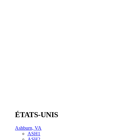
ÉTATS-UNIS
Ashburn, VA
ASH1
ASH2