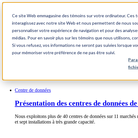
1.866.931.9661
Ce site Web emmagasine des témoins sur votre ordinateur. Ces témo
|
interagissez avec notre site Web et nous permettent de nous souv
Login
personnaliser votre expérience de navigation et pour des analyse
|
médias. Pour en savoir plus sur les témoins que nous utilisons, c
Si vous refusez, vos informations ne seront pas suivies lorsque vo
FR
pour mémoriser votre préférence de ne pas être suivi.
|
Para
fich
Centre de données
Présentation des centres de données de
Nous exploitons plus de 40 centres de données sur 11 marchés 
et sept installations à très grande capacité.