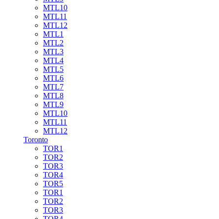
MTL10
MTL11
MTL12
MTL1
MTL2
MTL3
MTL4
MTL5
MTL6
MTL7
MTL8
MTL9
MTL10
MTL11
MTL12
Toronto
TOR1
TOR2
TOR3
TOR4
TOR5
TOR1
TOR2
TOR3
TOR4