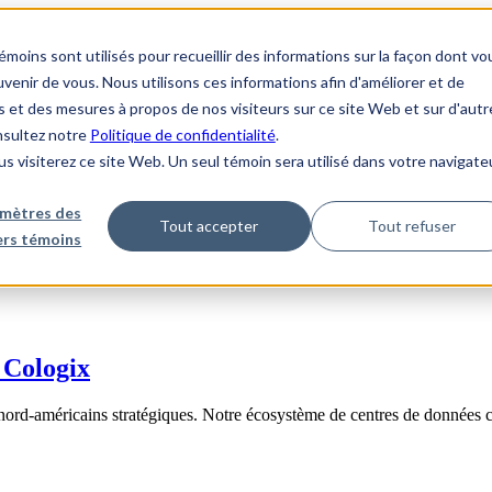
ins sont utilisés pour recueillir des informations sur la façon dont vo
enir de vous. Nous utilisons ces informations afin d'améliorer et de
s et des mesures à propos de nos visiteurs sur ce site Web et sur d'autr
onsultez notre
Politique de confidentialité
.
us visiterez ce site Web. Un seul témoin sera utilisé dans votre navigate
mètres des
Tout accepter
Tout refuser
iers témoins
 Cologix
nord-américains stratégiques. Notre écosystème de centres de données 