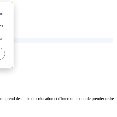
us
es
ur
comprend des hubs de colocation et d'interconnexion de premier ordre