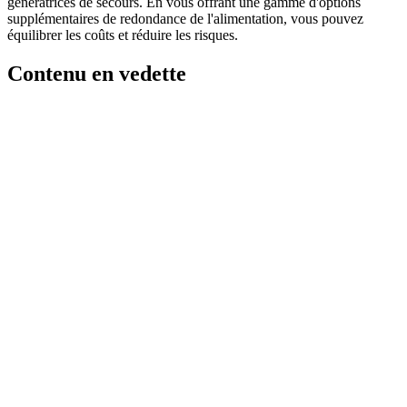
génératrices de secours. En vous offrant une gamme d'options
supplémentaires de redondance de l'alimentation, vous pouvez
équilibrer les coûts et réduire les risques.
Contenu en vedette