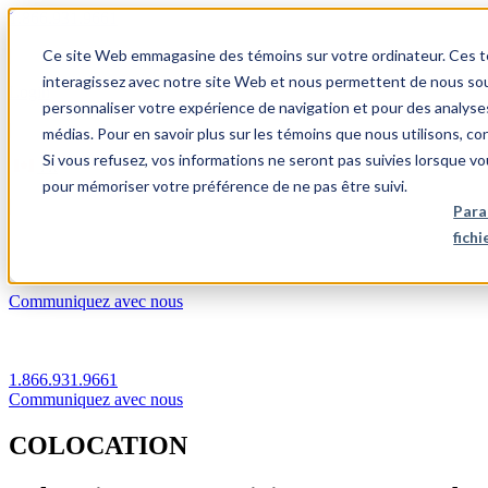
1.866.931.9661
Ce site Web emmagasine des témoins sur votre ordinateur. Ces témo
|
interagissez avec notre site Web et nous permettent de nous souv
Login
personnaliser votre expérience de navigation et pour des analyse
|
médias. Pour en savoir plus sur les témoins que nous utilisons, c
Si vous refusez, vos informations ne seront pas suivies lorsque vo
FR
pour mémoriser votre préférence de ne pas être suivi.
|
Para
fich
Communiquez avec nous
1.866.931.9661
Communiquez avec nous
COLOCATION