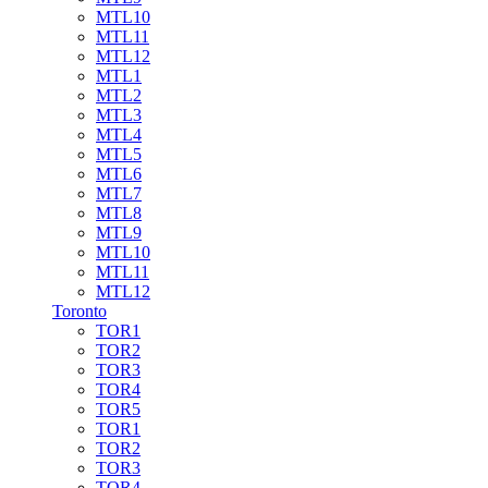
MTL10
MTL11
MTL12
MTL1
MTL2
MTL3
MTL4
MTL5
MTL6
MTL7
MTL8
MTL9
MTL10
MTL11
MTL12
Toronto
TOR1
TOR2
TOR3
TOR4
TOR5
TOR1
TOR2
TOR3
TOR4