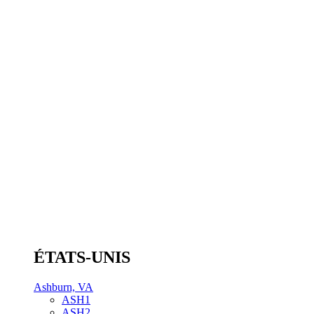
ÉTATS-UNIS
Ashburn, VA
ASH1
ASH2