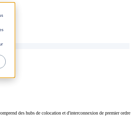
us
es
ur
comprend des hubs de colocation et d'interconnexion de premier ordre