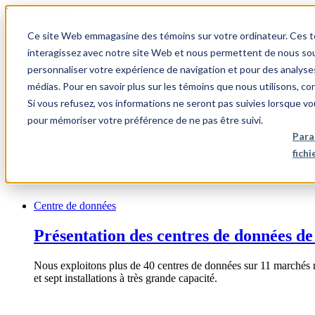
1.866.931.9661
Ce site Web emmagasine des témoins sur votre ordinateur. Ces témo
|
interagissez avec notre site Web et nous permettent de nous souv
Login
personnaliser votre expérience de navigation et pour des analyse
|
médias. Pour en savoir plus sur les témoins que nous utilisons, c
Si vous refusez, vos informations ne seront pas suivies lorsque vo
FR
pour mémoriser votre préférence de ne pas être suivi.
|
Para
fich
Centre de données
Présentation des centres de données de
Nous exploitons plus de 40 centres de données sur 11 marchés 
et sept installations à très grande capacité.