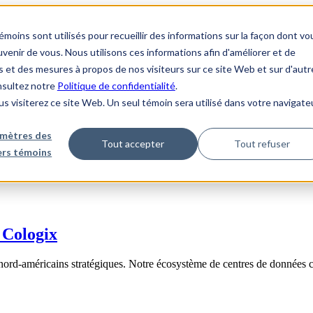
ins sont utilisés pour recueillir des informations sur la façon dont vo
enir de vous. Nous utilisons ces informations afin d'améliorer et de
s et des mesures à propos de nos visiteurs sur ce site Web et sur d'autr
onsultez notre
Politique de confidentialité
.
us visiterez ce site Web. Un seul témoin sera utilisé dans votre navigate
mètres des
Tout accepter
Tout refuser
iers témoins
 Cologix
nord-américains stratégiques. Notre écosystème de centres de données 