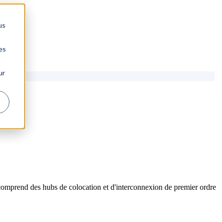
us
es
ur
comprend des hubs de colocation et d'interconnexion de premier ordre