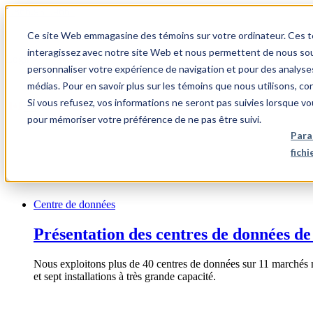
1.866.931.9661
Ce site Web emmagasine des témoins sur votre ordinateur. Ces témo
|
interagissez avec notre site Web et nous permettent de nous souv
Login
personnaliser votre expérience de navigation et pour des analyse
|
médias. Pour en savoir plus sur les témoins que nous utilisons, c
Si vous refusez, vos informations ne seront pas suivies lorsque vo
FR
pour mémoriser votre préférence de ne pas être suivi.
|
Para
fich
Centre de données
Présentation des centres de données de
Nous exploitons plus de 40 centres de données sur 11 marchés 
et sept installations à très grande capacité.