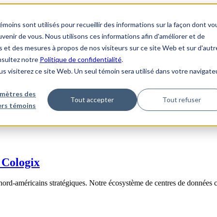
ins sont utilisés pour recueillir des informations sur la façon dont vo
enir de vous. Nous utilisons ces informations afin d'améliorer et de
s et des mesures à propos de nos visiteurs sur ce site Web et sur d'autr
onsultez notre
Politique de confidentialité
.
us visiterez ce site Web. Un seul témoin sera utilisé dans votre navigate
mètres des
Tout accepter
Tout refuser
iers témoins
 Cologix
nord-américains stratégiques. Notre écosystème de centres de données 