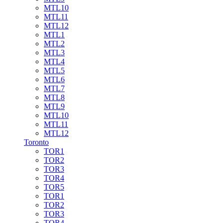
MTL10
MTL11
MTL12
MTL1
MTL2
MTL3
MTL4
MTL5
MTL6
MTL7
MTL8
MTL9
MTL10
MTL11
MTL12
Toronto
TOR1
TOR2
TOR3
TOR4
TOR5
TOR1
TOR2
TOR3
TOR4