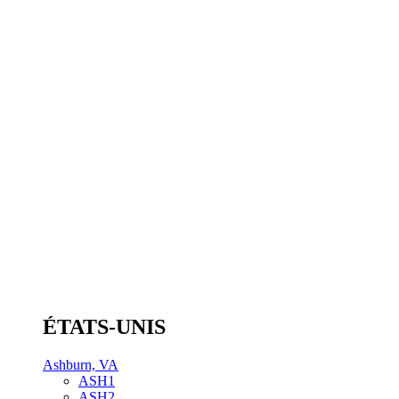
ÉTATS-UNIS
Ashburn, VA
ASH1
ASH2