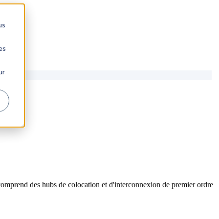
us
es
ur
comprend des hubs de colocation et d'interconnexion de premier ordre