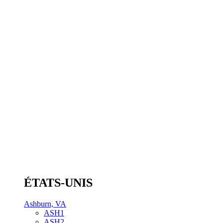
ÉTATS-UNIS
Ashburn, VA
ASH1
ASH2