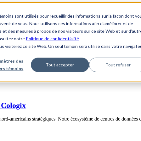
ins sont utilisés pour recueillir des informations sur la façon dont vo
enir de vous. Nous utilisons ces informations afin d'améliorer et de
s et des mesures à propos de nos visiteurs sur ce site Web et sur d'autr
onsultez notre
Politique de confidentialité
.
us visiterez ce site Web. Un seul témoin sera utilisé dans votre navigate
mètres des
Tout accepter
Tout refuser
iers témoins
 Cologix
nord-américains stratégiques. Notre écosystème de centres de données 