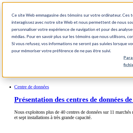
1.866.931.9661
Ce site Web emmagasine des témoins sur votre ordinateur. Ces témo
|
interagissez avec notre site Web et nous permettent de nous souv
Login
personnaliser votre expérience de navigation et pour des analyse
|
médias. Pour en savoir plus sur les témoins que nous utilisons, c
Si vous refusez, vos informations ne seront pas suivies lorsque vo
FR
pour mémoriser votre préférence de ne pas être suivi.
|
Para
fich
Centre de données
Présentation des centres de données de
Nous exploitons plus de 40 centres de données sur 11 marchés 
et sept installations à très grande capacité.