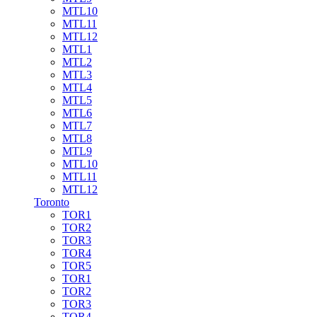
MTL10
MTL11
MTL12
MTL1
MTL2
MTL3
MTL4
MTL5
MTL6
MTL7
MTL8
MTL9
MTL10
MTL11
MTL12
Toronto
TOR1
TOR2
TOR3
TOR4
TOR5
TOR1
TOR2
TOR3
TOR4