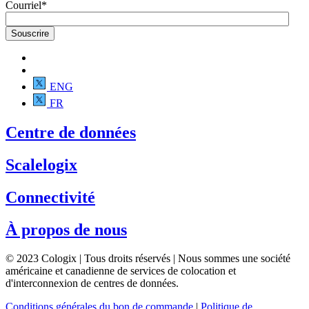
Courriel
*
ENG
FR
Centre de données
Scalelogix
Connectivité
À propos de nous
© 2023 Cologix | Tous droits réservés | Nous sommes une société
américaine et canadienne de services de colocation et
d'interconnexion de centres de données.
Conditions générales du bon de commande
|
Politique de