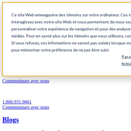
1.866.931.9661
Ce site Web emmagasine des témoins sur votre ordinateur. Ces témo
|
interagissez avec notre site Web et nous permettent de nous souv
Login
personnaliser votre expérience de navigation et pour des analyse
|
médias. Pour en savoir plus sur les témoins que nous utilisons, c
Si vous refusez, vos informations ne seront pas suivies lorsque vo
FR
pour mémoriser votre préférence de ne pas être suivi.
|
Para
fich
Communiquez avec nous
1.866.931.9661
Communiquez avec nous
Blogs