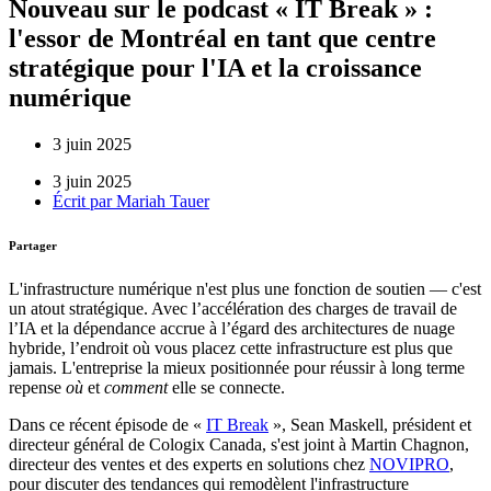
Nouveau sur le podcast « IT Break » :
l'essor de Montréal en tant que centre
stratégique pour l'IA et la croissance
numérique
3 juin 2025
3 juin 2025
Écrit par
Mariah Tauer
Partager
L'infrastructure numérique n'est plus une fonction de soutien — c'est
un atout stratégique. Avec l’accélération des charges de travail de
l’IA et la dépendance accrue à l’égard des architectures de nuage
hybride, l’endroit où vous placez cette infrastructure est plus que
jamais. L'entreprise la mieux positionnée pour réussir à long terme
repense
où
et
comment
elle se connecte.
Dans ce récent épisode de «
IT Break
», Sean Maskell, président et
directeur général de Cologix Canada, s'est joint à Martin Chagnon,
directeur des ventes et des experts en solutions chez
NOVIPRO
,
pour discuter des tendances qui remodèlent l'infrastructure