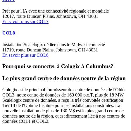
Prêt pour l'IA avec une connectivité régionale et mondiale
12017, route Duncan Plains, Johnstown, OH 43031
En savoir plus sur COL7
COL8
Installation Scalelogix dédiée dans le Midwest connecté
11719, route Duncan Plains, Johnstown, OH 43031
En savoir plus sur COL8
Pourquoi se connecter à Cologix à Columbus?
Le plus grand centre de données neutre de la région
Cologix est le principal fournisseur de centre de données de l'Ohio.
COL3
, notre centre de données de 160 000 p.c.
T
, plus de 18 MW
Scalelogix
centre de données, a reçu la très convoitée certification
Tier III de l'Uptime Institute pour les installations construites. La
nouvelle installation de plus de 130 M$ est le plus grand centre de
données neutre de la région, et est directement liée à nos centres de
données COL1 et COL2.