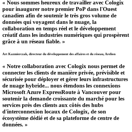
« Nous sommes heureux de travailler avec Cologix
pour inaugurer notre premier PoP dans l'Ouest
canadien afin de soutenir le très gros volume de
données qui voyagent dans le nuage, la
collaboration en temps réel et le développement
créatif dans les industries numériques qui prospèrent
grâce à un réseau fiable. »
Art Kazmierczak, directeur du développement des affaires et du réseau, Arelion
« Notre collaboration avec Cologix nous permet de
connecter les clients de manière privée, prévisible et
sécurisée pour déployer et gérer leurs infrastructures
de nuage hybride... nous étendons les connexions
Microsoft Azure ExpressRoute à Vancouver pour
soutenir la demande croissante du marché pour les
services près des clients aux côtés des hubs
d'interconnexion locaux de Cologix, de son
écosystème dédié et de sa plateforme de centre de
données. »