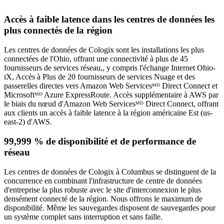
Accès à faible latence dans les centres de données les
plus connectés de la région
Les centres de données de Cologix sont les installations les plus
connectées de l'Ohio, offrant une connectivité à plus de 45
fournisseurs de services réseau,
,
y compris l'échange Internet Ohio-
iX, Accès à
Plus de 20 fournisseurs de services Nuage et des
passerelles directes vers Amazon Web Servicesᴹᴰ Direct Connect et
Microsoftᴹᴰ Azure ExpressRoute. Accès supplémentaire à AWS par
le biais du nœud d'Amazon Web Servicesᴹᴰ Direct Connect, offrant
aux clients un accès à faible latence à la région américaine Est (us-
east-2) d'AWS.
99,999 % de disponibilité et de performance de
réseau
Les centres de données de Cologix à Columbus se distinguent de la
concurrence en combinant l'infrastructure de centre de données
d'entreprise la plus robuste avec le site d'interconnexion le plus
densément connecté de la région. Nous offrons le maximum de
disponibilité. Même les sauvegardes disposent de sauvegardes pour
un système complet sans interruption et sans faille.