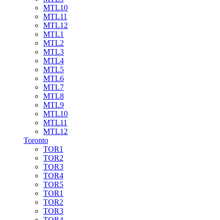
MTL10
MTL11
MTL12
MTL1
MTL2
MTL3
MTL4
MTL5
MTL6
MTL7
MTL8
MTL9
MTL10
MTL11
MTL12
Toronto
TOR1
TOR2
TOR3
TOR4
TOR5
TOR1
TOR2
TOR3
TOR4