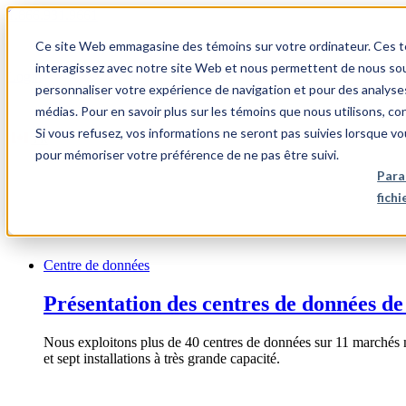
1.866.931.9661
Ce site Web emmagasine des témoins sur votre ordinateur. Ces témo
|
interagissez avec notre site Web et nous permettent de nous souv
Login
personnaliser votre expérience de navigation et pour des analyse
|
médias. Pour en savoir plus sur les témoins que nous utilisons, c
Si vous refusez, vos informations ne seront pas suivies lorsque vo
FR
pour mémoriser votre préférence de ne pas être suivi.
|
Para
fich
Centre de données
Présentation des centres de données de
Nous exploitons plus de 40 centres de données sur 11 marchés 
et sept installations à très grande capacité.