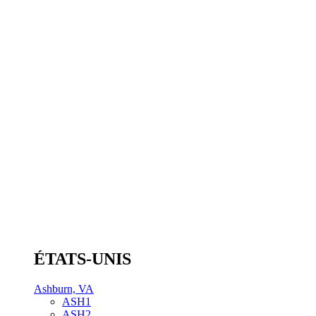
ÉTATS-UNIS
Ashburn, VA
ASH1
ASH2