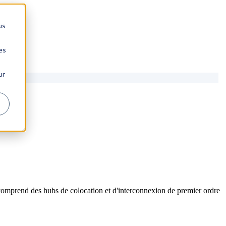
us
es
ur
comprend des hubs de colocation et d'interconnexion de premier ordre