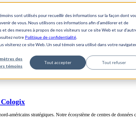
ins sont utilisés pour recueillir des informations sur la façon dont vo
enir de vous. Nous utilisons ces informations afin d'améliorer et de
s et des mesures à propos de nos visiteurs sur ce site Web et sur d'autr
onsultez notre
Politique de confidentialité
.
us visiterez ce site Web. Un seul témoin sera utilisé dans votre navigate
mètres des
Tout accepter
Tout refuser
iers témoins
 Cologix
nord-américains stratégiques. Notre écosystème de centres de données 