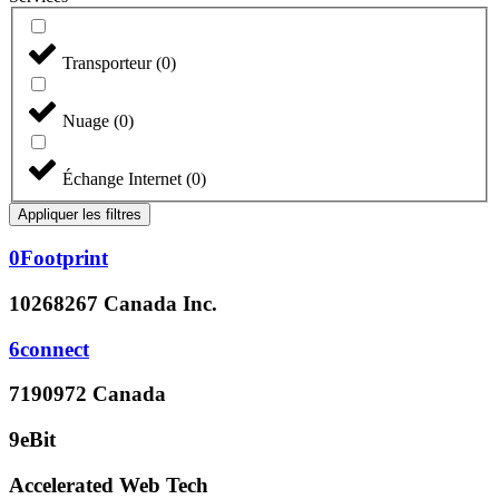
Transporteur
(
0
)
Nuage
(
0
)
Échange Internet
(
0
)
Appliquer les filtres
0Footprint
10268267 Canada Inc.
6connect
7190972 Canada
9eBit
Accelerated Web Tech