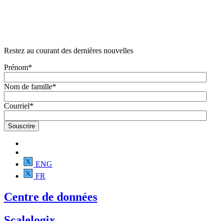
Restez au courant des dernières nouvelles
Prénom
*
Nom de famille
*
Courriel
*
ENG
FR
Centre de données
Scalelogix