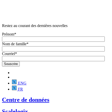
Restez au courant des dernières nouvelles
Prénom
*
Nom de famille
*
Courriel
*
ENG
FR
Centre de données
Scalelogix