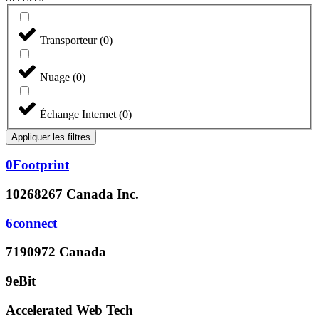
Transporteur
(
0
)
Nuage
(
0
)
Échange Internet
(
0
)
Appliquer les filtres
0Footprint
10268267 Canada Inc.
6connect
7190972 Canada
9eBit
Accelerated Web Tech