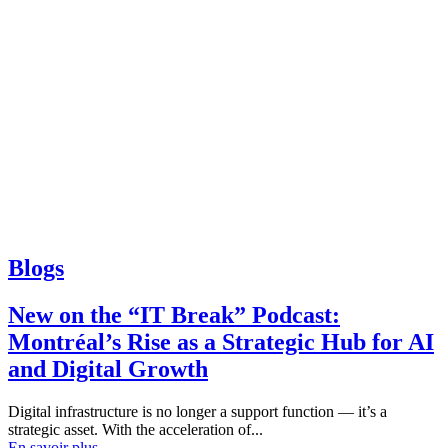
Blogs
New on the “IT Break” Podcast:
Montréal’s Rise as a Strategic Hub for AI
and Digital Growth
Digital infrastructure is no longer a support function — it’s a
strategic asset. With the acceleration of...
En savoir plus