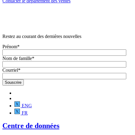
Contacter le département des ventes
Restez au courant des dernières nouvelles
Prénom
*
Nom de famille
*
Courriel
*
ENG
FR
Centre de données