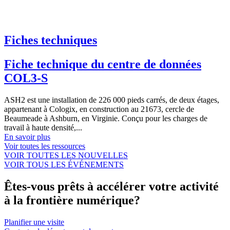
Fiches techniques
Fiche technique du centre de données
COL3-S
ASH2 est une installation de 226 000 pieds carrés, de deux étages,
appartenant à Cologix, en construction au 21673, cercle de
Beaumeade à Ashburn, en Virginie. Conçu pour les charges de
travail à haute densité,...
En savoir plus
Voir toutes les ressources
VOIR TOUTES LES NOUVELLES
VOIR TOUS LES ÉVÉNEMENTS
Êtes-vous prêts à accélérer votre activité
à la frontière numérique?
Planifier une visite