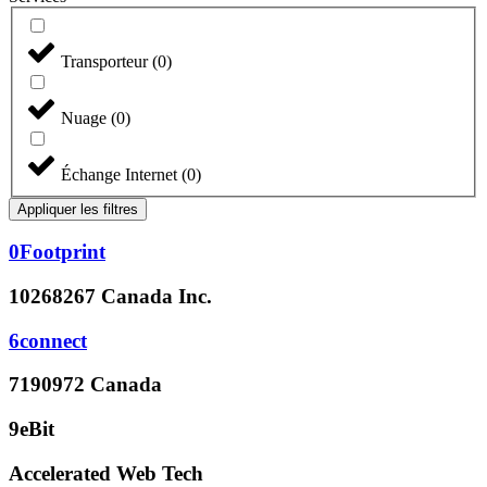
Transporteur
(
0
)
Nuage
(
0
)
Échange Internet
(
0
)
Appliquer les filtres
0Footprint
10268267 Canada Inc.
6connect
7190972 Canada
9eBit
Accelerated Web Tech