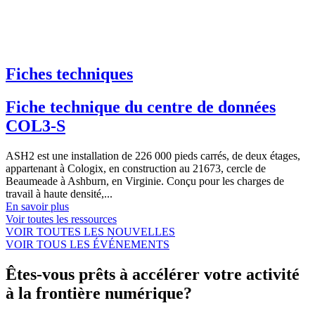
Fiches techniques
Fiche technique du centre de données
COL3-S
ASH2 est une installation de 226 000 pieds carrés, de deux étages,
appartenant à Cologix, en construction au 21673, cercle de
Beaumeade à Ashburn, en Virginie. Conçu pour les charges de
travail à haute densité,...
En savoir plus
Voir toutes les ressources
VOIR TOUTES LES NOUVELLES
VOIR TOUS LES ÉVÉNEMENTS
Êtes-vous prêts à accélérer votre activité
à la frontière numérique?