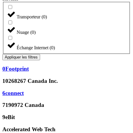
Transporteur
(
0
)
Nuage
(
0
)
Échange Internet
(
0
)
Appliquer les filtres
0Footprint
10268267 Canada Inc.
6connect
7190972 Canada
9eBit
Accelerated Web Tech