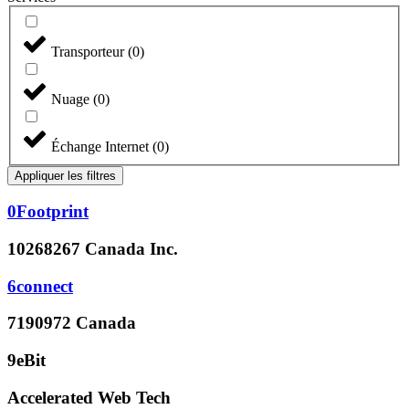
Transporteur
(
0
)
Nuage
(
0
)
Échange Internet
(
0
)
Appliquer les filtres
0Footprint
10268267 Canada Inc.
6connect
7190972 Canada
9eBit
Accelerated Web Tech