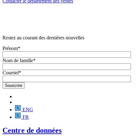
Contacter le département des ventes
Restez au courant des dernières nouvelles
Prénom
*
Nom de famille
*
Courriel
*
ENG
FR
Centre de données