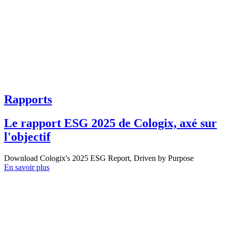
Rapports
Le rapport ESG 2025 de Cologix, axé sur
l'objectif
Download Cologix's 2025 ESG Report, Driven by Purpose
En savoir plus