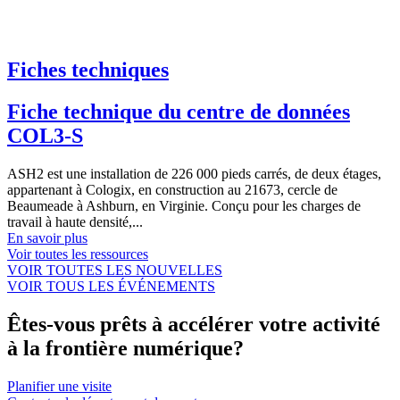
Fiches techniques
Fiche technique du centre de données
COL3-S
ASH2 est une installation de 226 000 pieds carrés, de deux étages,
appartenant à Cologix, en construction au 21673, cercle de
Beaumeade à Ashburn, en Virginie. Conçu pour les charges de
travail à haute densité,...
En savoir plus
Voir toutes les ressources
VOIR TOUTES LES NOUVELLES
VOIR TOUS LES ÉVÉNEMENTS
Êtes-vous prêts à accélérer votre activité
à la frontière numérique?
Planifier une visite