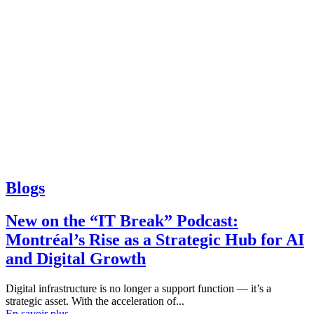
Blogs
New on the “IT Break” Podcast:
Montréal’s Rise as a Strategic Hub for AI
and Digital Growth
Digital infrastructure is no longer a support function — it’s a
strategic asset. With the acceleration of...
En savoir plus