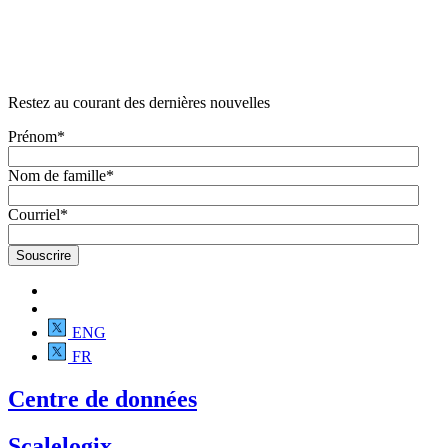
Restez au courant des dernières nouvelles
Prénom
*
Nom de famille
*
Courriel
*
ENG
FR
Centre de données
Scalelogix