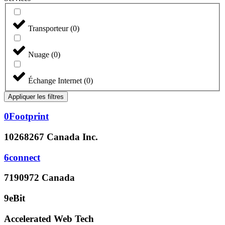
Transporteur
(
0
)
Nuage
(
0
)
Échange Internet
(
0
)
Appliquer les filtres
0Footprint
10268267 Canada Inc.
6connect
7190972 Canada
9eBit
Accelerated Web Tech