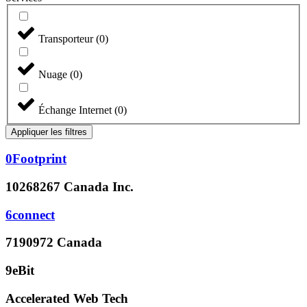
Transporteur
(
0
)
Nuage
(
0
)
Échange Internet
(
0
)
Appliquer les filtres
0Footprint
10268267 Canada Inc.
6connect
7190972 Canada
9eBit
Accelerated Web Tech