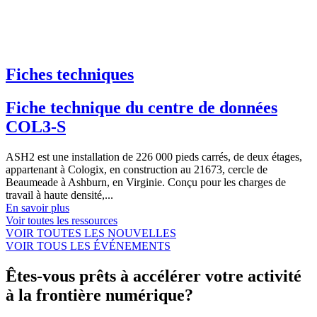
Fiches techniques
Fiche technique du centre de données
COL3-S
ASH2 est une installation de 226 000 pieds carrés, de deux étages,
appartenant à Cologix, en construction au 21673, cercle de
Beaumeade à Ashburn, en Virginie. Conçu pour les charges de
travail à haute densité,...
En savoir plus
Voir toutes les ressources
VOIR TOUTES LES NOUVELLES
VOIR TOUS LES ÉVÉNEMENTS
Êtes-vous prêts à accélérer votre activité
à la frontière numérique?