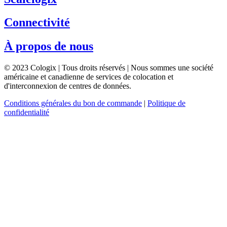
Connectivité
À propos de nous
© 2023 Cologix | Tous droits réservés | Nous sommes une société
américaine et canadienne de services de colocation et
d'interconnexion de centres de données.
Conditions générales du bon de commande
|
Politique de
confidentialité