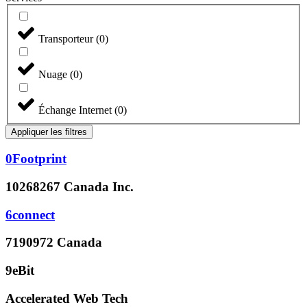
Transporteur
(
0
)
Nuage
(
0
)
Échange Internet
(
0
)
Appliquer les filtres
0Footprint
10268267 Canada Inc.
6connect
7190972 Canada
9eBit
Accelerated Web Tech