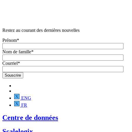
Restez au courant des dernières nouvelles
Prénom
*
Nom de famille
*
Courriel
*
ENG
FR
Centre de données
Scalelogix