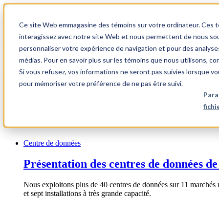
1.866.931.9661
Ce site Web emmagasine des témoins sur votre ordinateur. Ces témo
|
interagissez avec notre site Web et nous permettent de nous souv
Login
personnaliser votre expérience de navigation et pour des analyse
|
médias. Pour en savoir plus sur les témoins que nous utilisons, c
Si vous refusez, vos informations ne seront pas suivies lorsque vo
FR
pour mémoriser votre préférence de ne pas être suivi.
|
Para
fich
Centre de données
Présentation des centres de données de
Nous exploitons plus de 40 centres de données sur 11 marchés 
et sept installations à très grande capacité.