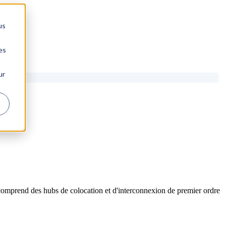
us
es
ur
comprend des hubs de colocation et d'interconnexion de premier ordre