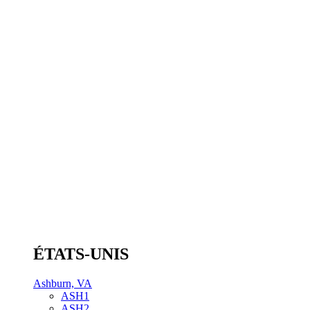
ÉTATS-UNIS
Ashburn, VA
ASH1
ASH2