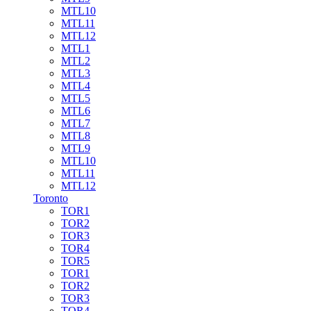
MTL10
MTL11
MTL12
MTL1
MTL2
MTL3
MTL4
MTL5
MTL6
MTL7
MTL8
MTL9
MTL10
MTL11
MTL12
Toronto
TOR1
TOR2
TOR3
TOR4
TOR5
TOR1
TOR2
TOR3
TOR4