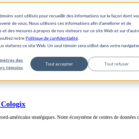
ins sont utilisés pour recueillir des informations sur la façon dont vo
enir de vous. Nous utilisons ces informations afin d'améliorer et de
s et des mesures à propos de nos visiteurs sur ce site Web et sur d'autr
onsultez notre
Politique de confidentialité
.
us visiterez ce site Web. Un seul témoin sera utilisé dans votre navigate
mètres des
Tout accepter
Tout refuser
iers témoins
 Cologix
nord-américains stratégiques. Notre écosystème de centres de données 