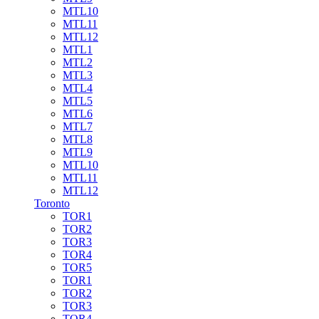
MTL10
MTL11
MTL12
MTL1
MTL2
MTL3
MTL4
MTL5
MTL6
MTL7
MTL8
MTL9
MTL10
MTL11
MTL12
Toronto
TOR1
TOR2
TOR3
TOR4
TOR5
TOR1
TOR2
TOR3
TOR4