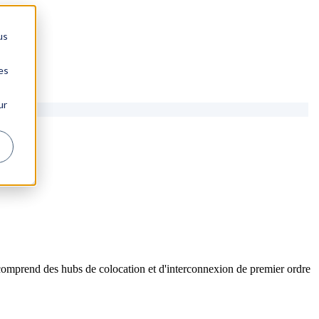
us
es
ur
comprend des hubs de colocation et d'interconnexion de premier ordre