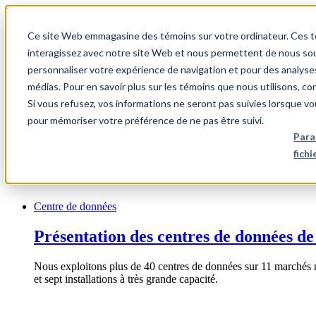
1.866.931.9661
Ce site Web emmagasine des témoins sur votre ordinateur. Ces témo
|
interagissez avec notre site Web et nous permettent de nous souv
Login
personnaliser votre expérience de navigation et pour des analyse
|
médias. Pour en savoir plus sur les témoins que nous utilisons, c
Si vous refusez, vos informations ne seront pas suivies lorsque vo
FR
pour mémoriser votre préférence de ne pas être suivi.
|
Para
fich
Centre de données
Présentation des centres de données de
Nous exploitons plus de 40 centres de données sur 11 marchés 
et sept installations à très grande capacité.