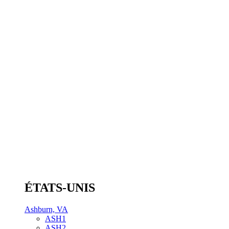
ÉTATS-UNIS
Ashburn, VA
ASH1
ASH2