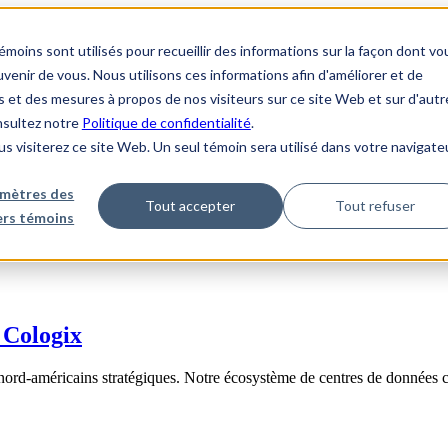
ins sont utilisés pour recueillir des informations sur la façon dont vo
enir de vous. Nous utilisons ces informations afin d'améliorer et de
s et des mesures à propos de nos visiteurs sur ce site Web et sur d'autr
onsultez notre
Politique de confidentialité
.
us visiterez ce site Web. Un seul témoin sera utilisé dans votre navigate
mètres des
Tout accepter
Tout refuser
iers témoins
 Cologix
nord-américains stratégiques. Notre écosystème de centres de données 