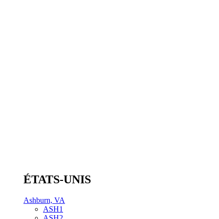
ÉTATS-UNIS
Ashburn, VA
ASH1
ASH2