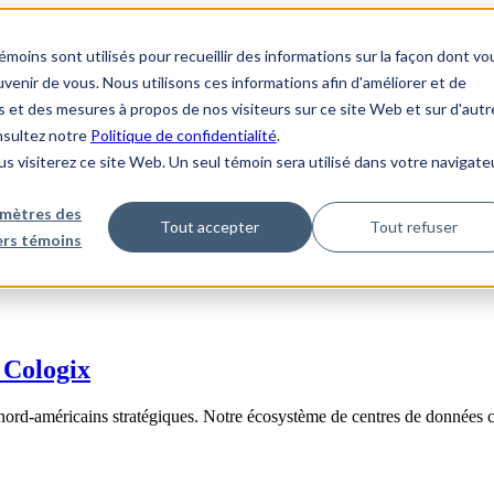
ins sont utilisés pour recueillir des informations sur la façon dont vo
enir de vous. Nous utilisons ces informations afin d'améliorer et de
s et des mesures à propos de nos visiteurs sur ce site Web et sur d'autr
onsultez notre
Politique de confidentialité
.
us visiterez ce site Web. Un seul témoin sera utilisé dans votre navigate
mètres des
Tout accepter
Tout refuser
iers témoins
 Cologix
nord-américains stratégiques. Notre écosystème de centres de données 