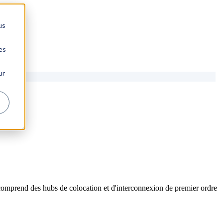
us
es
ur
comprend des hubs de colocation et d'interconnexion de premier ordre