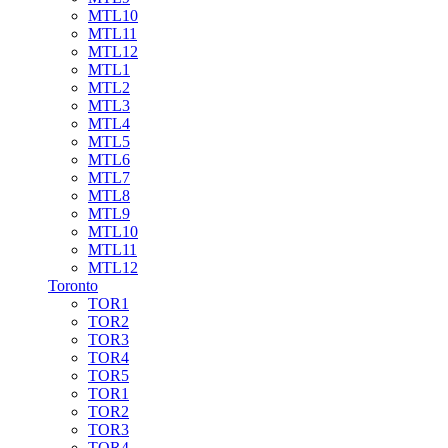
MTL10
MTL11
MTL12
MTL1
MTL2
MTL3
MTL4
MTL5
MTL6
MTL7
MTL8
MTL9
MTL10
MTL11
MTL12
Toronto
TOR1
TOR2
TOR3
TOR4
TOR5
TOR1
TOR2
TOR3
TOR4