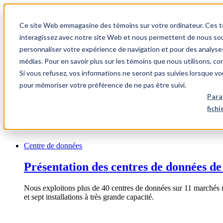
1.866.931.9661
Ce site Web emmagasine des témoins sur votre ordinateur. Ces témo
|
interagissez avec notre site Web et nous permettent de nous souv
Login
personnaliser votre expérience de navigation et pour des analyse
|
médias. Pour en savoir plus sur les témoins que nous utilisons, c
Si vous refusez, vos informations ne seront pas suivies lorsque vo
FR
pour mémoriser votre préférence de ne pas être suivi.
|
Para
fich
Centre de données
Présentation des centres de données de
Nous exploitons plus de 40 centres de données sur 11 marchés 
et sept installations à très grande capacité.