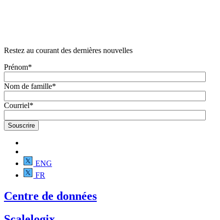
Restez au courant des dernières nouvelles
Prénom
*
Nom de famille
*
Courriel
*
ENG
FR
Centre de données
Scalelogix