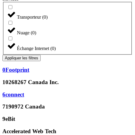
Transporteur
(
0
)
Nuage
(
0
)
Échange Internet
(
0
)
Appliquer les filtres
0Footprint
10268267 Canada Inc.
6connect
7190972 Canada
9eBit
Accelerated Web Tech