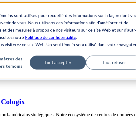
ins sont utilisés pour recueillir des informations sur la façon dont vo
enir de vous. Nous utilisons ces informations afin d'améliorer et de
s et des mesures à propos de nos visiteurs sur ce site Web et sur d'autr
onsultez notre
Politique de confidentialité
.
us visiterez ce site Web. Un seul témoin sera utilisé dans votre navigate
mètres des
Tout accepter
Tout refuser
iers témoins
 Cologix
nord-américains stratégiques. Notre écosystème de centres de données 