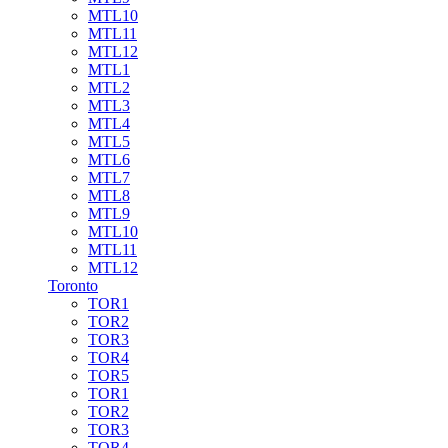
MTL10
MTL11
MTL12
MTL1
MTL2
MTL3
MTL4
MTL5
MTL6
MTL7
MTL8
MTL9
MTL10
MTL11
MTL12
Toronto
TOR1
TOR2
TOR3
TOR4
TOR5
TOR1
TOR2
TOR3
TOR4