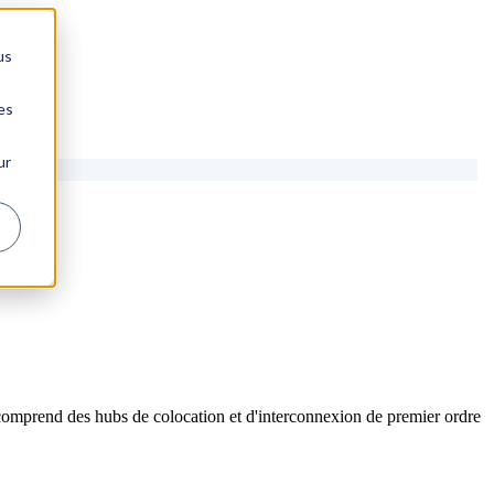
us
es
ur
comprend des hubs de colocation et d'interconnexion de premier ordre