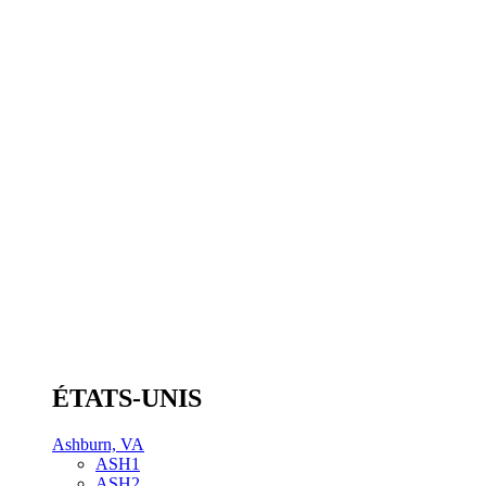
ÉTATS-UNIS
Ashburn, VA
ASH1
ASH2