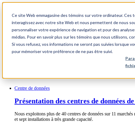
1.866.931.9661
Ce site Web emmagasine des témoins sur votre ordinateur. Ces témo
|
interagissez avec notre site Web et nous permettent de nous souv
Login
personnaliser votre expérience de navigation et pour des analyse
|
médias. Pour en savoir plus sur les témoins que nous utilisons, c
Si vous refusez, vos informations ne seront pas suivies lorsque vo
FR
pour mémoriser votre préférence de ne pas être suivi.
|
Para
fich
Centre de données
Présentation des centres de données de
Nous exploitons plus de 40 centres de données sur 11 marchés 
et sept installations à très grande capacité.