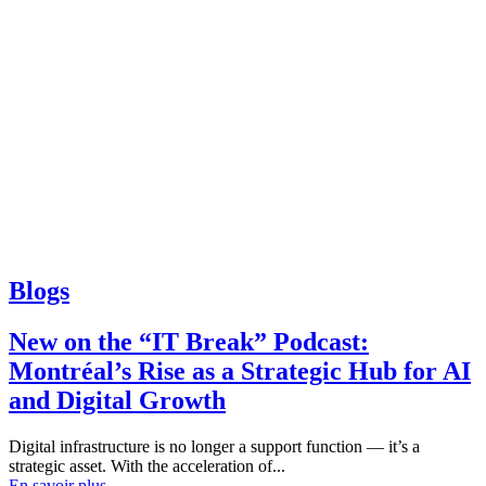
Blogs
New on the “IT Break” Podcast:
Montréal’s Rise as a Strategic Hub for AI
and Digital Growth
Digital infrastructure is no longer a support function — it’s a
strategic asset. With the acceleration of...
En savoir plus