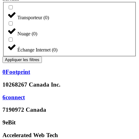
Transporteur
(
0
)
Nuage
(
0
)
Échange Internet
(
0
)
Appliquer les filtres
0Footprint
10268267 Canada Inc.
6connect
7190972 Canada
9eBit
Accelerated Web Tech