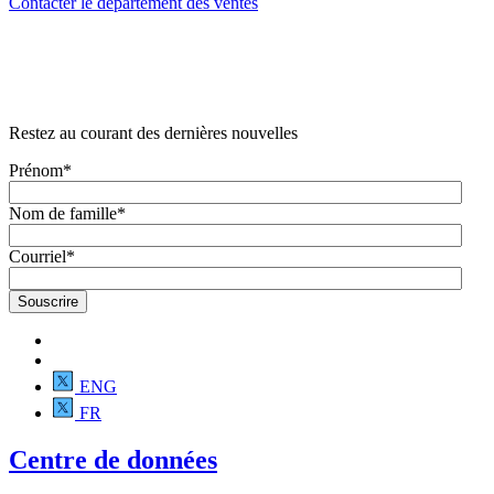
Contacter le département des ventes
Restez au courant des dernières nouvelles
Prénom
*
Nom de famille
*
Courriel
*
ENG
FR
Centre de données