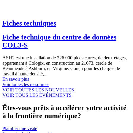
Fiches techniques
Fiche technique du centre de données
COL3-S
ASH2 est une installation de 226 000 pieds carrés, de deux étages,
appartenant à Cologix, en construction au 21673, cercle de
Beaumeade à Ashburn, en Virginie. Conçu pour les charges de
travail à haute densité,...
En savoir plus
Voir toutes les ressources
VOIR TOUTES LES NOUVELLES
VOIR TOUS LES ÉVÉNEMENTS
Êtes-vous prêts à accélérer votre activité
à la frontière numérique?
Planifier une visite