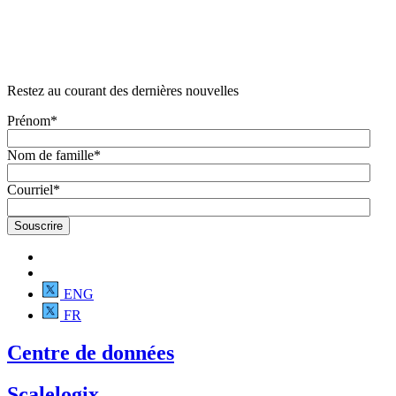
Restez au courant des dernières nouvelles
Prénom
*
Nom de famille
*
Courriel
*
ENG
FR
Centre de données
Scalelogix