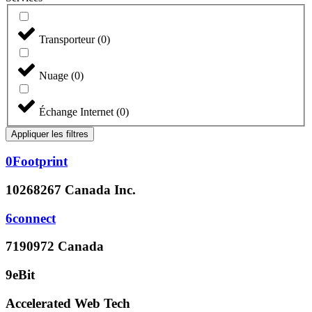
Transporteur
(
0
)
Nuage
(
0
)
Échange Internet
(
0
)
Appliquer les filtres
0Footprint
10268267 Canada Inc.
6connect
7190972 Canada
9eBit
Accelerated Web Tech