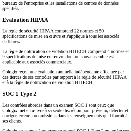
bureaux de l'entreprise et les installations de centres de données
spécifiés.
Évaluation HIPAA
La règle de sécurité HIPAA comprend 22 normes et 50
spécifications de mise en œuvre et s'applique à tous les associés
d'affaires.
La règle de notification de violation HITECH comprend 4 normes et
9 spécifications de mise en œuvre dont un sous-ensemble est
applicable aux associés commerciaux.
Cologix reçoit une évaluation annuelle indépendante effectuée par
des tierces de ses contrôles par rapport à la règle de sécurité HIPAA
et à la règle de notification de violation HITECH.
SOC 1 Type 2
Les contrôles abordés dans un examen SOC 1 sont ceux que
Cologix met en œuvre à sa seule discrétion pour prévenir, détecter et
corriger, erreurs ou omissions dans les renseignements qu'il fournit à
ses clients.
Cologix est soumis à un examen annuel SOC 1 Type 2 qui opère sur