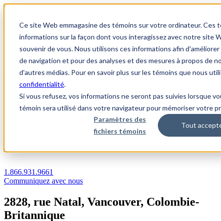
1.866.931.9661
Ce site Web emmagasine des témoins sur votre ordinateur. Ces tém
|
informations sur la façon dont vous interagissez avec notre sit
Login
souvenir de vous. Nous utilisons ces informations afin d'améliore
|
de navigation et pour des analyses et des mesures à propos de nos
d'autres médias. Pour en savoir plus sur les témoins que nous uti
FR
confidentialité
.
|
Si vous refusez, vos informations ne seront pas suivies lorsque vo
témoin sera utilisé dans votre navigateur pour mémoriser votre pr
Paramètres des
Tout accept
fichiers témoins
Communiquez avec nous
1.866.931.9661
Communiquez avec nous
2828, rue Natal, Vancouver, Colombie-
Britannique