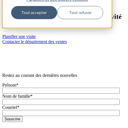
disponible à TOR1?
Tout accepter
Tout refuser
Êtes-vous prêts à accélérer votre activité
à la frontière numérique?
Planifier une visite
Contacter le département des ventes
Restez au courant des dernières nouvelles
Prénom
*
Nom de famille
*
Courriel
*