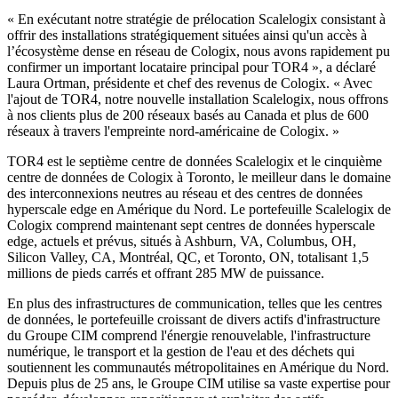
« En exécutant notre stratégie de prélocation Scalelogix consistant à
offrir des installations stratégiquement situées ainsi qu'un accès à
l’écosystème dense en réseau de Cologix, nous avons rapidement pu
confirmer un important locataire principal pour TOR4 », a déclaré
Laura Ortman, présidente et chef des revenus de Cologix. « Avec
l'ajout de TOR4, notre nouvelle installation Scalelogix, nous offrons
à nos clients plus de 200 réseaux basés au Canada et plus de 600
réseaux à travers l'empreinte nord-américaine de Cologix. »
TOR4 est le septième centre de données Scalelogix et le cinquième
centre de données de Cologix à Toronto, le meilleur dans le domaine
des interconnexions neutres au réseau et des centres de données
hyperscale edge en Amérique du Nord. Le portefeuille Scalelogix de
Cologix comprend maintenant sept centres de données hyperscale
edge, actuels et prévus, situés à Ashburn, VA, Columbus, OH,
Silicon Valley, CA, Montréal, QC, et Toronto, ON, totalisant 1,5
millions de pieds carrés et offrant 285 MW de puissance.
En plus des infrastructures de communication, telles que les centres
de données, le portefeuille croissant de divers actifs d'infrastructure
du Groupe CIM comprend l'énergie renouvelable, l'infrastructure
numérique, le transport et la gestion de l'eau et des déchets qui
soutiennent les communautés métropolitaines en Amérique du Nord.
Depuis plus de 25 ans, le Groupe CIM utilise sa vaste expertise pour