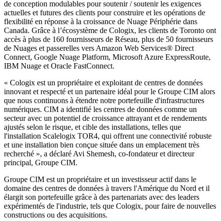
de conception modulables pour soutenir / soutenir les exigences
actuelles et futures des clients pour construire et les opérations de
flexibilité en réponse à la croissance de Nuage Périphérie dans
Canada. Grâce à l’écosystème de Cologix, les clients de Toronto ont
accès à plus de 160 fournisseurs de Réseau, plus de 50 fournisseurs
de Nuages et passerelles vers Amazon Web Services® Direct
Connect, Google Nuage Platform, Microsoft Azure ExpressRoute,
IBM Nuage et Oracle FastConnect.
« Cologix est un propriétaire et exploitant de centres de données
innovant et respecté et un partenaire idéal pour le Groupe CIM alors
que nous continuons à étendre notre portefeuille d'infrastructures
numériques. CIM a identifié les centres de données comme un
secteur avec un potentiel de croissance attrayant et de rendements
ajustés selon le risque, et cible des installations, telles que
l'installation Scalelogix TOR4, qui offrent une connectivité robuste
et une installation bien conçue située dans un emplacement très
recherché », a déclaré Avi Shemesh, co-fondateur et directeur
principal, Groupe CIM.
Groupe CIM est un propriétaire et un investisseur actif dans le
domaine des centres de données à travers l'Amérique du Nord et il
élargit son portefeuille grâce à des partenariats avec des leaders
expérimentés de l'industrie, tels que Cologix, pour faire de nouvelles
constructions ou des acquisitions.