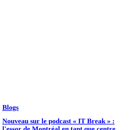
Blogs
Nouveau sur le podcast « IT Break » :
l'essor de Montréal en tant que centre