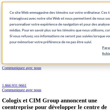
1.866.931.9661
Ce site Web emmagasine des témoins sur votre ordinateur. Ces témo
|
interagissez avec notre site Web et nous permettent de nous souv
Login
personnaliser votre expérience de navigation et pour des analyse
|
médias. Pour en savoir plus sur les témoins que nous utilisons, c
Si vous refusez, vos informations ne seront pas suivies lorsque vo
FR
pour mémoriser votre préférence de ne pas être suivi.
|
Para
fich
Communiquez avec nous
1.866.931.9661
Communiquez avec nous
Cologix et CIM Group annoncent une
coentreprise pour développer le centre de