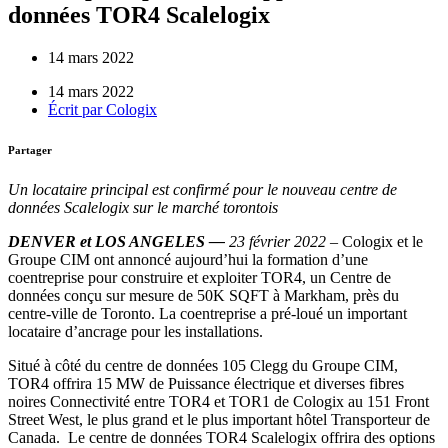
données TOR4 Scalelogix
14 mars 2022
14 mars 2022
Écrit par
Cologix
Partager
Un locataire principal est confirmé pour le nouveau centre de
données Scalelogix sur le marché torontois
DENVER et LOS ANGELES —
23 février 2022 –
Cologix et le
Groupe CIM ont annoncé aujourd’hui la formation d’une
coentreprise pour construire et exploiter TOR4, un Centre de
données conçu sur mesure de 50K SQFT à Markham, près du
centre-ville de Toronto. La coentreprise a pré-loué un important
locataire d’ancrage pour les installations.
Situé à côté du centre de données 105 Clegg du Groupe CIM,
TOR4 offrira 15 MW de Puissance électrique et diverses fibres
noires Connectivité entre TOR4 et TOR1 de Cologix au 151 Front
Street West, le plus grand et le plus important hôtel Transporteur de
Canada. Le centre de données TOR4 Scalelogix offrira des options