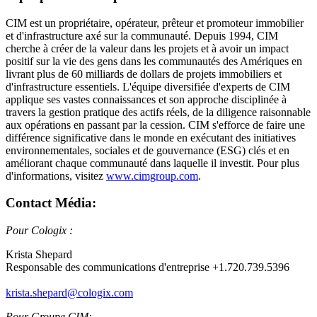
CIM est un propriétaire, opérateur, prêteur et promoteur immobilier
et d'infrastructure axé sur la communauté. Depuis 1994, CIM
cherche à créer de la valeur dans les projets et à avoir un impact
positif sur la vie des gens dans les communautés des Amériques en
livrant plus de 60 milliards de dollars de projets immobiliers et
d'infrastructure essentiels. L'équipe diversifiée d'experts de CIM
applique ses vastes connaissances et son approche disciplinée à
travers la gestion pratique des actifs réels, de la diligence raisonnable
aux opérations en passant par la cession. CIM s'efforce de faire une
différence significative dans le monde en exécutant des initiatives
environnementales, sociales et de gouvernance (ESG) clés et en
améliorant chaque communauté dans laquelle il investit. Pour plus
d'informations, visitez
www.cimgroup.com
.
Contact Média:
Pour Cologix :
Krista Shepard
Responsable des communications d'entreprise +1.720.739.5396
krista.shepard@cologix.com
Pour Groupe CIM: