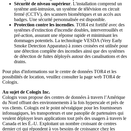
Sécurité de niveau supérieur
. L'installation comprend un
système anti-intrusion, un système de télévision en circuit
fermé (CCTV), des scanners biométriques et un accès aux
badges. Une sécurité personnalisée est disponible.
Protection contre les incendies
. TOR4 est fortifié avec des
systèmes d'extinction d'incendie doubles, interverrouillés et
pré-action, assurant une réponse rapide et minimisant les
dommages potentiels. La technologie VESDA (Very Early
Smoke Detection Apparatus) à zones croisées est utilisée pour
une détection complète des incendies ainsi que des systèmes
de détection de fuites déployés autour des canalisations et des
drains.
Pour plus d'informations sur le centre de données TOR4 et les
possibilités de location, veuillez consulter la page web TOR4 de
Cologix.
Au sujet de Cologix Inc.
Cologix vous propose des centres de données à travers l’Amérique
du Nord offrant des environnements à la fois hyperscale et près de
vos clients. Cologix est le point névralgique pour les fournisseurs
infonuagiques, les transporteurs et une panoplie de partenaires qui
veulent déployer leurs applications tout près des usagers à travers le
Canada et les É.-U. Exploitant un nombre croissant de centres
dernier cri qui répondent à vos besoins de croissance chez les