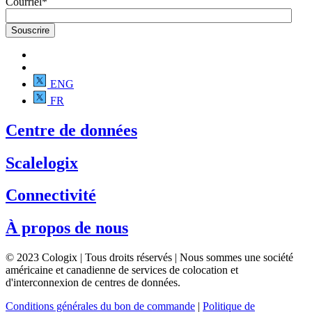
Courriel
*
ENG
FR
Centre de données
Scalelogix
Connectivité
À propos de nous
© 2023 Cologix | Tous droits réservés | Nous sommes une société
américaine et canadienne de services de colocation et
d'interconnexion de centres de données.
Conditions générales du bon de commande
|
Politique de