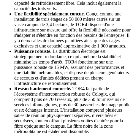
capacité de refroidissement libre. Cela inclut également la
capacité des toits verts.
Une flexibilité spécialement conçue
. Conçu comme une
installation de trois étages de 50 000 mètres carrés sur un
vaste campus de 3,4 hectares, le TOR4 dispose d'une
infrastructure sur mesure qui offre la flexibilité nécessaire pour
s'adapter et s'étendre en fonction des besoins de l'entreprise. Il
y a deux salles de données planifiées ainsi que des cages
exclusives et une capacité approximative de 1,000 armoires.
Puissance robuste
. La distribution électrique est
stratégiquement redondante, ce qui améliore la stabilité et
minimise les temps d'arrêt. TOR4 fonctionne sur une
puissance robuste de 15 MW, assurant des performances et
une fiabilité inébranlables, et dispose de plusieurs générateurs
de secours et d'unités dédiées prenant en charge
l'infrastructure de refroidissement.
Réseau hautement connecté.
TOR4 fait partie de
l'écosystème d'interconnexion robuste de Cologix, qui
comprend plus de 700 réseaux, plus de 350 fournisseurs de
services infonuagiques, plus de 30 passerelles de nuage public
et six échanges Internet. L'installation comprend plusieurs
salles de réunion physiquement séparées, diversifiées et
sécurisées, tout en offrant plusieurs voûtes d'entrée pour la
fibre optique sur le campus. La fibre noire de la zone
métropolitaine est également disponible.