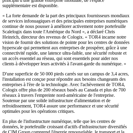
principal d'une grande entreprise mondiale, de l'espace
supplémentaire est disponible.
« La forte demande de la part des principaux fournisseurs mondiaux
de services infonuagiques et des principales entreprises numériques
continue de nous pousser à améliorer activement notre portefeuille
Scalelogix dans toute l'Amérique du Nord », a déclaré Chris
Heinrich, directeur des revenus de Cologix. « TOR4 incarne notre
vision de fournir des solutions de pointe pour les centres de données
hyperscale qui permettent aux entreprises de prospérer, grâce à une
connectivité rapide, une latence ultra-faible, une sécurité robuste et
un accès essentiel au réseau, qui sont essentiels pour aider nos
clients à développer leurs activités à l'avant-garde du numérique. »
D'une superficie de 50 000 pieds carrés sur un campus de 3,4 acres,
l'installation est conçue pour répondre aux besoins changeants des
entreprises à l'ère de la technologie. Avec l'achèvement de TOR4,
Cologix offre plus de 200 réseaux basés au Canada et plus de 700
réseaux à travers l'empreinte nord-américaine de l'entreprise.
Soutenue par une solide infrastructure d'alimentation et de
refroidissement, TOR4 assure une performance et une sécurité
optimales pour les opérations critiques.
En plus de l'infrastructure numérique, telle que les centres de
données, le portefeuille croissant d'actifs d'infrastructure diversifiés
de CIM Group comprend l'énergie renouvelable, le transport et la