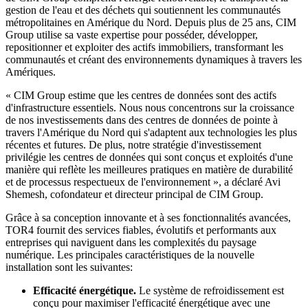
gestion de l'eau et des déchets qui soutiennent les communautés
métropolitaines en Amérique du Nord. Depuis plus de 25 ans, CIM
Group utilise sa vaste expertise pour posséder, développer,
repositionner et exploiter des actifs immobiliers, transformant les
communautés et créant des environnements dynamiques à travers les
Amériques.
« CIM Group estime que les centres de données sont des actifs
d'infrastructure essentiels. Nous nous concentrons sur la croissance
de nos investissements dans des centres de données de pointe à
travers l'Amérique du Nord qui s'adaptent aux technologies les plus
récentes et futures. De plus, notre stratégie d'investissement
privilégie les centres de données qui sont conçus et exploités d'une
manière qui reflète les meilleures pratiques en matière de durabilité
et de processus respectueux de l'environnement », a déclaré Avi
Shemesh, cofondateur et directeur principal de CIM Group.
Grâce à sa conception innovante et à ses fonctionnalités avancées,
TOR4 fournit des services fiables, évolutifs et performants aux
entreprises qui naviguent dans les complexités du paysage
numérique. Les principales caractéristiques de la nouvelle
installation sont les suivantes:
Efficacité énergétique.
Le système de refroidissement est
conçu pour maximiser l'efficacité énergétique avec une