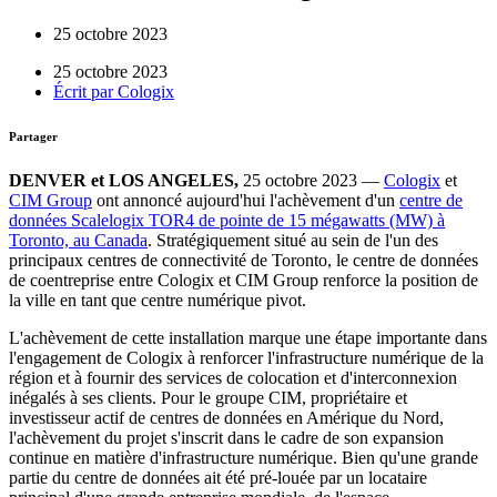
25 octobre 2023
25 octobre 2023
Écrit par
Cologix
Partager
DENVER et LOS ANGELES,
25 octobre 2023 —
Cologix
et
CIM Group
ont annoncé aujourd'hui l'achèvement d'un
centre de
données Scalelogix TOR4 de pointe de 15 mégawatts (MW) à
Toronto, au Canada
. Stratégiquement situé au sein de l'un des
principaux centres de connectivité de Toronto, le centre de données
de coentreprise entre Cologix et CIM Group renforce la position de
la ville en tant que centre numérique pivot.
L'achèvement de cette installation marque une étape importante dans
l'engagement de Cologix à renforcer l'infrastructure numérique de la
région et à fournir des services de colocation et d'interconnexion
inégalés à ses clients. Pour le groupe CIM, propriétaire et
investisseur actif de centres de données en Amérique du Nord,
l'achèvement du projet s'inscrit dans le cadre de son expansion
continue en matière d'infrastructure numérique. Bien qu'une grande
partie du centre de données ait été pré-louée par un locataire