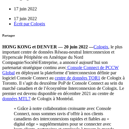
17 juin 2022
17 juin 2022
Écrit par
Cologix
Partager
HONG KONG et DENVER
— 20 juin 2022 —
Cologix
, le plus
important centre de données Réseau-neutral Interconnexion et
Hyperscale Périphérie en Amérique du Nord
Compagnie/Société/Entreprise, a annoncé aujourd’hui son
partenariat stratégique continu avec
Console Connect de PCCW
Global
en déployant la plateforme d’interconnexion définie par
logiciel Console Connect au
centre de données TOR1
de Cologix à
Toronto. Il s’agit du deuxième PoP de Console Connect au sein du
marché canadien et de l’écosystème Interconnexion de Cologix. Le
premier est devenu disponible en décembre 2021 au centre de
données MTL7
de Cologix à Montréal.
« Grâce à notre collaboration croissante avec Console
Connect, nous sommes ravis d’offrir à nos clients
canadiens des interconnexions rapides et fiables au «
digital edge » supplémentaires pour se connecter avec