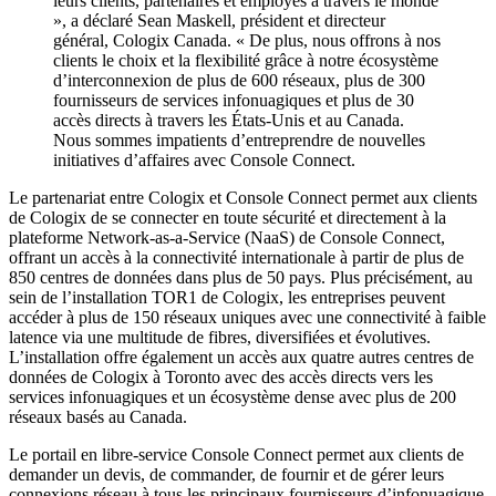
leurs clients, partenaires et employés à travers le monde
», a déclaré Sean Maskell, président et directeur
général, Cologix Canada. « De plus, nous offrons à nos
clients le choix et la flexibilité grâce à notre écosystème
d’interconnexion de plus de 600 réseaux, plus de 300
fournisseurs de services infonuagiques et plus de 30
accès directs à travers les États-Unis et au Canada.
Nous sommes impatients d’entreprendre de nouvelles
initiatives d’affaires avec Console Connect.
Le partenariat entre Cologix et Console Connect permet aux clients
de Cologix de se connecter en toute sécurité et directement à la
plateforme Network-as-a-Service (NaaS) de Console Connect,
offrant un accès à la connectivité internationale à partir de plus de
850 centres de données dans plus de 50 pays. Plus précisément, au
sein de l’installation TOR1 de Cologix, les entreprises peuvent
accéder à plus de 150 réseaux uniques avec une connectivité à faible
latence via une multitude de fibres, diversifiées et évolutives.
L’installation offre également un accès aux quatre autres centres de
données de Cologix à Toronto avec des accès directs vers les
services infonuagiques et un écosystème dense avec plus de 200
réseaux basés au Canada.
Le portail en libre-service Console Connect permet aux clients de
demander un devis, de commander, de fournir et de gérer leurs
connexions réseau à tous les principaux fournisseurs d’infonuagique