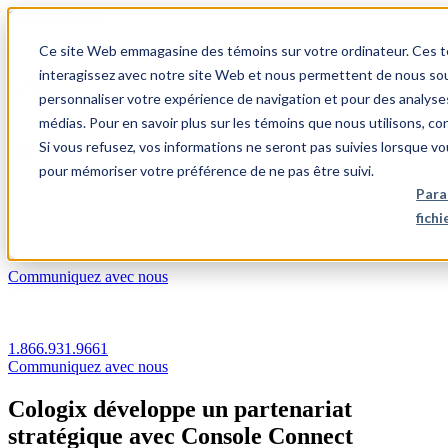
1.866.931.9661
Ce site Web emmagasine des témoins sur votre ordinateur. Ces témo
|
interagissez avec notre site Web et nous permettent de nous souv
Login
personnaliser votre expérience de navigation et pour des analyse
|
médias. Pour en savoir plus sur les témoins que nous utilisons, c
Si vous refusez, vos informations ne seront pas suivies lorsque vo
FR
pour mémoriser votre préférence de ne pas être suivi.
|
Para
fich
Communiquez avec nous
1.866.931.9661
Communiquez avec nous
Cologix développe un partenariat
stratégique avec Console Connect