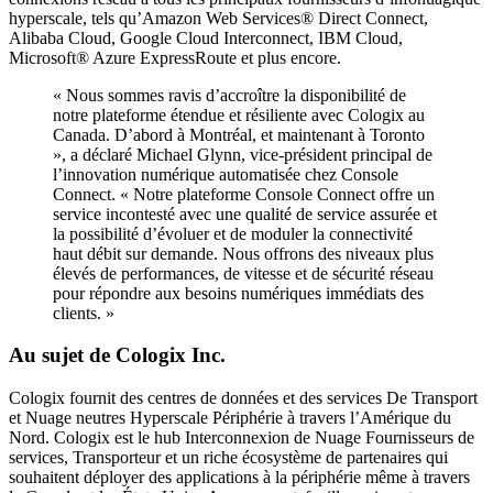
hyperscale, tels qu’Amazon Web Services® Direct Connect,
Alibaba Cloud, Google Cloud Interconnect, IBM Cloud,
Microsoft® Azure ExpressRoute et plus encore.
« Nous sommes ravis d’accroître la disponibilité de
notre plateforme étendue et résiliente avec Cologix au
Canada. D’abord à Montréal, et maintenant à Toronto
», a déclaré Michael Glynn, vice-président principal de
l’innovation numérique automatisée chez Console
Connect. « Notre plateforme Console Connect offre un
service incontesté avec une qualité de service assurée et
la possibilité d’évoluer et de moduler la connectivité
haut débit sur demande. Nous offrons des niveaux plus
élevés de performances, de vitesse et de sécurité réseau
pour répondre aux besoins numériques immédiats des
clients. »
Au sujet de Cologix Inc.
Cologix fournit des centres de données et des services De Transport
et Nuage neutres Hyperscale Périphérie à travers l’Amérique du
Nord. Cologix est le hub Interconnexion de Nuage Fournisseurs de
services, Transporteur et un riche écosystème de partenaires qui
souhaitent déployer des applications à la périphérie même à travers