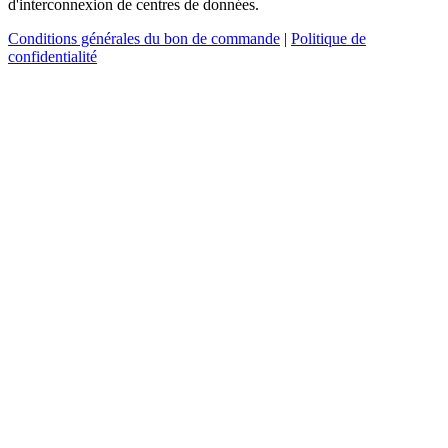
d'interconnexion de centres de données.
Conditions générales du bon de commande
|
Politique de
confidentialité