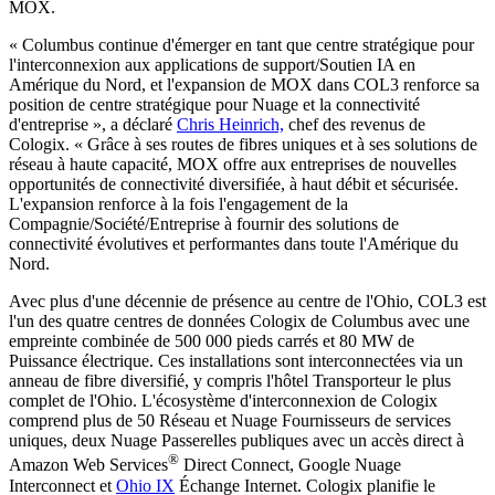
MOX.
« Columbus continue d'émerger en tant que centre stratégique pour
l'interconnexion aux applications de support/Soutien IA en
Amérique du Nord, et l'expansion de MOX dans COL3 renforce sa
position de centre stratégique pour Nuage et la connectivité
d'entreprise », a déclaré
Chris Heinrich,
chef des revenus de
Cologix. « Grâce à ses routes de fibres uniques et à ses solutions de
réseau à haute capacité, MOX offre aux entreprises de nouvelles
opportunités de connectivité diversifiée, à haut débit et sécurisée.
L'expansion renforce à la fois l'engagement de la
Compagnie/Société/Entreprise à fournir des solutions de
connectivité évolutives et performantes dans toute l'Amérique du
Nord.
Avec plus d'une décennie de présence au centre de l'Ohio, COL3 est
l'un des quatre centres de données Cologix de Columbus avec une
empreinte combinée de 500 000 pieds carrés et 80 MW de
Puissance électrique. Ces installations sont interconnectées via un
anneau de fibre diversifié, y compris l'hôtel Transporteur le plus
complet de l'Ohio. L'écosystème d'interconnexion de Cologix
comprend plus de 50 Réseau et Nuage Fournisseurs de services
uniques, deux Nuage Passerelles publiques avec un accès direct à
®
Amazon Web Services
Direct Connect, Google Nuage
Interconnect et
Ohio IX
Échange Internet. Cologix planifie le