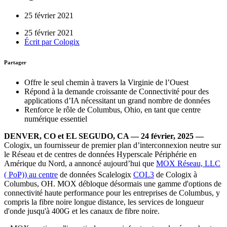
25 février 2021
25 février 2021
Écrit par
Cologix
Partager
Offre le seul chemin à travers la Virginie de l’Ouest
Répond à la demande croissante de Connectivité pour des
applications d’IA nécessitant un grand nombre de données
Renforce le rôle de Columbus, Ohio, en tant que centre
numérique essentiel
DENVER, CO et EL SEGUDO, CA — 24 février, 2025 —
Cologix, un fournisseur de premier plan d’interconnexion neutre sur
le Réseau et de centres de données Hyperscale Périphérie en
Amérique du Nord, a annoncé aujourd’hui que
MOX Réseau, LLC
( PoP)) au centre
de données Scalelogix
COL3
de Cologix à
Columbus, OH. MOX débloque désormais une gamme d'options de
connectivité haute performance pour les entreprises de Columbus, y
compris la fibre noire longue distance, les services de longueur
d'onde jusqu'à 400G et les canaux de fibre noire.