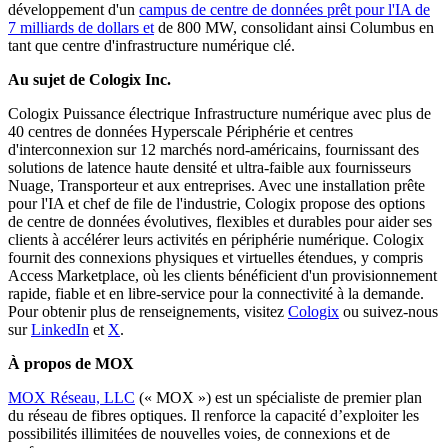
développement d'un
campus de centre de données prêt pour l'IA de
7 milliards de dollars et
de 800 MW, consolidant ainsi Columbus en
tant que centre d'infrastructure numérique clé.
Au sujet de Cologix Inc.
Cologix Puissance électrique Infrastructure numérique avec plus de
40 centres de données Hyperscale Périphérie et centres
d'interconnexion sur 12 marchés nord-américains, fournissant des
solutions de latence haute densité et ultra-faible aux fournisseurs
Nuage, Transporteur et aux entreprises. Avec une installation prête
pour l'IA et chef de file de l'industrie, Cologix propose des options
de centre de données évolutives, flexibles et durables pour aider ses
clients à accélérer leurs activités en périphérie numérique. Cologix
fournit des connexions physiques et virtuelles étendues, y compris
Access Marketplace, où les clients bénéficient d'un provisionnement
rapide, fiable et en libre-service pour la connectivité à la demande.
Pour obtenir plus de renseignements, visitez
Cologix
ou suivez-nous
sur
LinkedIn
et
X
.
À propos de MOX
MOX Réseau, LLC
(« MOX ») est un spécialiste de premier plan
du réseau de fibres optiques. Il renforce la capacité d’exploiter les
possibilités illimitées de nouvelles voies, de connexions et de