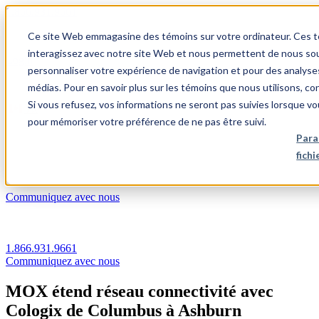
1.866.931.9661
Ce site Web emmagasine des témoins sur votre ordinateur. Ces témo
|
interagissez avec notre site Web et nous permettent de nous souv
Login
personnaliser votre expérience de navigation et pour des analyse
|
médias. Pour en savoir plus sur les témoins que nous utilisons, c
Si vous refusez, vos informations ne seront pas suivies lorsque vo
FR
pour mémoriser votre préférence de ne pas être suivi.
|
Para
fich
Communiquez avec nous
1.866.931.9661
Communiquez avec nous
MOX étend réseau connectivité avec
Cologix de Columbus à Ashburn