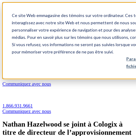
1.866.931.9661
Ce site Web emmagasine des témoins sur votre ordinateur. Ces témo
|
interagissez avec notre site Web et nous permettent de nous souv
Login
personnaliser votre expérience de navigation et pour des analyse
|
médias. Pour en savoir plus sur les témoins que nous utilisons, c
Si vous refusez, vos informations ne seront pas suivies lorsque vo
FR
pour mémoriser votre préférence de ne pas être suivi.
|
Para
fich
Communiquez avec nous
1.866.931.9661
Communiquez avec nous
Nathan Hazelwood se joint à Cologix à
titre de directeur de l’approvisionnement