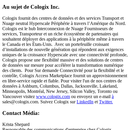
Au sujet de Cologix Inc.
Cologix fournit des centres de données et des services Transport et
Nuage neutral Hyperscale Périphérie à travers l’Amérique du Nord.
Cologix est le hub Interconnexion de Nuage Fournisseurs de
services, Transporteur et un riche écosystème de partenaires qui
souhaitent déployer des applications à la périphérie même à travers
le Canada et les États-Unis. Avec un portefeuille croissant
d’installations de nouvelle génération qui répondent aux exigences
uniques de la croissance Hyperscale avec une connectivité profonde,
Cologix propose une flexibilité massive et des solutions de centres
de données sur mesure pour accélérer la transformation numérique
des clients. Pour Sur demande Connectivité pour la flexibilité et le
contrôle, Cologix Access Marketplace fournit un approvisionnement
en libre-service rapide et fiable. Pour visiter l'un de nos centres de
données à Ashburn, Columbus, Dallas, Jacksonville, Lakeland,
Minneapolis, Montréal, New Jersey, Silicon Valley, Toronto ou
Vancouver visitez
www.cologix.com
ou envoyez un e-mail
à
sales@cologix.com. Suivez Cologix sur
LinkedIn
et
Twitter.
Contact Média:
Krista Shepard
Responsable des communications d'entreprise chez Cologix