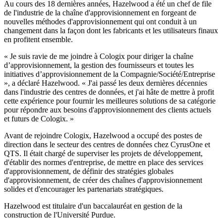
Au cours des 18 dernières années, Hazelwood a été un chef de file
de l'industrie de la chaîne d'approvisionnement en forgeant de
nouvelles méthodes d'approvisionnement qui ont conduit à un
changement dans la façon dont les fabricants et les utilisateurs finaux
en profitent ensemble.
« Je suis ravie de me joindre à Cologix pour diriger la chaîne
d’approvisionnement, la gestion des fournisseurs et toutes les
initiatives d’approvisionnement de la Compagnie/Société/Entreprise
», a déclaré Hazelwood. « J'ai passé les deux dernières décennies
dans l'industrie des centres de données, et j'ai hâte de mettre à profit
cette expérience pour fournir les meilleures solutions de sa catégorie
pour répondre aux besoins d'approvisionnement des clients actuels
et futurs de Cologix. »
Avant de rejoindre Cologix, Hazelwood a occupé des postes de
direction dans le secteur des centres de données chez CyrusOne et
QTS. Il était chargé de superviser les projets de développement,
d'établir des normes d'entreprise, de mettre en place des services
d'approvisionnement, de définir des stratégies globales
d'approvisionnement, de créer des chaînes d'approvisionnement
solides et d'encourager les partenariats stratégiques.
Hazelwood est titulaire d'un baccalauréat en gestion de la
construction de l'Université Purdue.