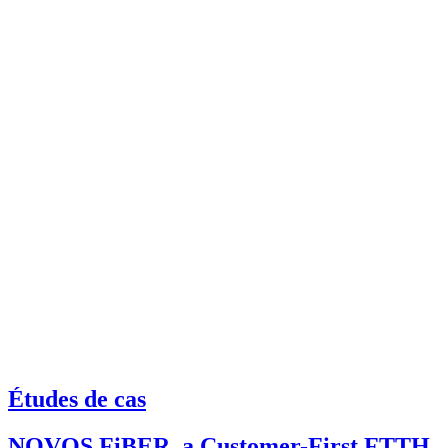
Études de cas
NOVOS FiBER, a Customer-First FTTH