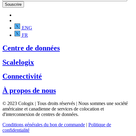
ENG
FR
Centre de données
Scalelogix
Connectivité
À propos de nous
© 2023 Cologix | Tous droits réservés | Nous sommes une société
américaine et canadienne de services de colocation et
d'interconnexion de centres de données.
Conditions générales du bon de commande
|
Politique de
confidentialité