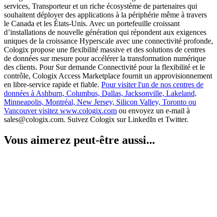
services, Transporteur et un riche écosystème de partenaires qui
souhaitent déployer des applications à la périphérie même à travers
le Canada et les États-Unis. Avec un portefeuille croissant
d’installations de nouvelle génération qui répondent aux exigences
uniques de la croissance Hyperscale avec une connectivité profonde,
Cologix propose une flexibilité massive et des solutions de centres
de données sur mesure pour accélérer la transformation numérique
des clients. Pour Sur demande Connectivité pour la flexibilité et le
contrôle, Cologix Access Marketplace fournit un approvisionnement
en libre-service rapide et fiable.
Pour visiter l'un de nos centres de
données à Ashburn, Columbus, Dallas, Jacksonville, Lakeland,
Minneapolis, Montréal, New Jersey, Silicon Valley, Toronto ou
Vancouver visitez www.cologix.com
ou envoyez un e-mail à
sales@cologix.com. Suivez Cologix sur LinkedIn et Twitter.
Vous aimerez peut-être aussi...