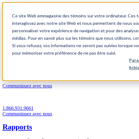
1.866.931.9661
Ce site Web emmagasine des témoins sur votre ordinateur. Ces témo
|
interagissez avec notre site Web et nous permettent de nous souv
Login
personnaliser votre expérience de navigation et pour des analyse
|
médias. Pour en savoir plus sur les témoins que nous utilisons, c
Si vous refusez, vos informations ne seront pas suivies lorsque vo
FR
pour mémoriser votre préférence de ne pas être suivi.
|
Para
fich
Communiquez avec nous
1.866.931.9661
Communiquez avec nous
Rapports