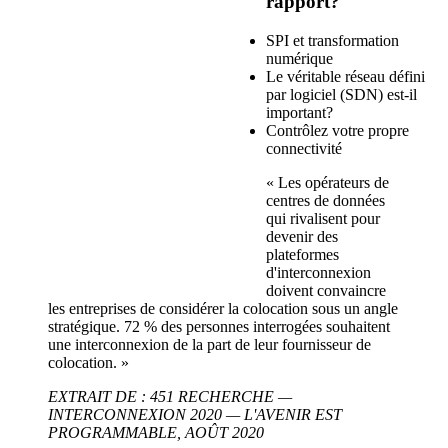
rapport?
SPI et transformation
numérique
Le véritable réseau défini
par logiciel (SDN) est-il
important?
Contrôlez votre propre
connectivité
« Les opérateurs de
centres de données
qui rivalisent pour
devenir des
plateformes
d'interconnexion
doivent convaincre
les entreprises de considérer la colocation sous un angle
stratégique. 72 % des personnes interrogées souhaitent
une interconnexion de la part de leur fournisseur de
colocation. »
EXTRAIT DE : 451 RECHERCHE —
INTERCONNEXION 2020 — L'AVENIR EST
PROGRAMMABLE, AOÛT 2020