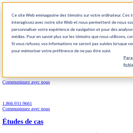
1.866.931.9661
Ce site Web emmagasine des témoins sur votre ordinateur. Ces témo
|
interagissez avec notre site Web et nous permettent de nous souv
Login
personnaliser votre expérience de navigation et pour des analyse
|
médias. Pour en savoir plus sur les témoins que nous utilisons, c
Si vous refusez, vos informations ne seront pas suivies lorsque vo
FR
pour mémoriser votre préférence de ne pas être suivi.
|
Para
fich
Communiquez avec nous
1.866.931.9661
Communiquez avec nous
Études de cas