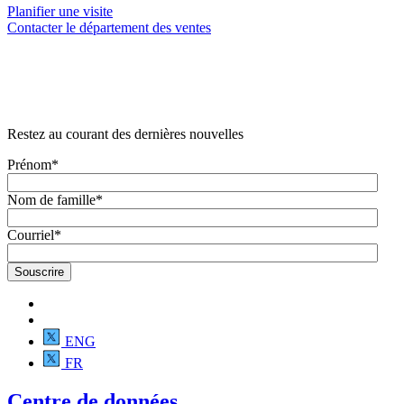
Planifier une visite
Contacter le département des ventes
Restez au courant des dernières nouvelles
Prénom
*
Nom de famille
*
Courriel
*
ENG
FR
Centre de données