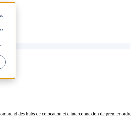
us
es
ur
comprend des hubs de colocation et d'interconnexion de premier ordre