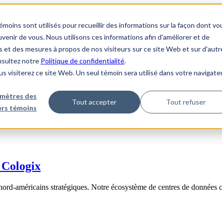
ins sont utilisés pour recueillir des informations sur la façon dont vo
enir de vous. Nous utilisons ces informations afin d'améliorer et de
s et des mesures à propos de nos visiteurs sur ce site Web et sur d'autr
onsultez notre
Politique de confidentialité
.
us visiterez ce site Web. Un seul témoin sera utilisé dans votre navigate
mètres des
Tout accepter
Tout refuser
iers témoins
 Cologix
nord-américains stratégiques. Notre écosystème de centres de données 