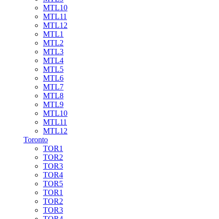
MTL10
MTL11
MTL12
MTL1
MTL2
MTL3
MTL4
MTL5
MTL6
MTL7
MTL8
MTL9
MTL10
MTL11
MTL12
Toronto
TOR1
TOR2
TOR3
TOR4
TOR5
TOR1
TOR2
TOR3
TOR4