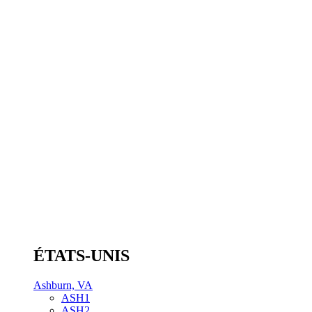
ÉTATS-UNIS
Ashburn, VA
ASH1
ASH2