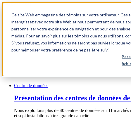
1.866.931.9661
Ce site Web emmagasine des témoins sur votre ordinateur. Ces témo
|
interagissez avec notre site Web et nous permettent de nous souv
Login
personnaliser votre expérience de navigation et pour des analyse
|
médias. Pour en savoir plus sur les témoins que nous utilisons, c
Si vous refusez, vos informations ne seront pas suivies lorsque vo
FR
pour mémoriser votre préférence de ne pas être suivi.
|
Para
fich
Centre de données
Présentation des centres de données de
Nous exploitons plus de 40 centres de données sur 11 marchés 
et sept installations à très grande capacité.