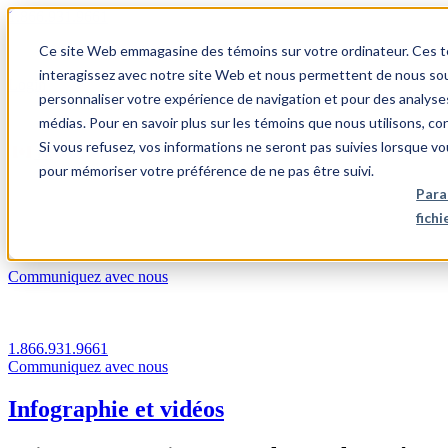
1.866.931.9661
Ce site Web emmagasine des témoins sur votre ordinateur. Ces témo
|
interagissez avec notre site Web et nous permettent de nous souv
Login
personnaliser votre expérience de navigation et pour des analyse
|
médias. Pour en savoir plus sur les témoins que nous utilisons, c
Si vous refusez, vos informations ne seront pas suivies lorsque vo
FR
pour mémoriser votre préférence de ne pas être suivi.
|
Para
fich
Communiquez avec nous
1.866.931.9661
Communiquez avec nous
Infographie et vidéos