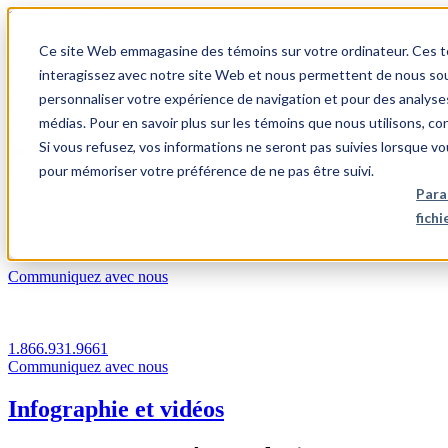
1.866.931.9661
Ce site Web emmagasine des témoins sur votre ordinateur. Ces témo
|
interagissez avec notre site Web et nous permettent de nous souv
Login
personnaliser votre expérience de navigation et pour des analyse
|
médias. Pour en savoir plus sur les témoins que nous utilisons, c
Si vous refusez, vos informations ne seront pas suivies lorsque vo
FR
pour mémoriser votre préférence de ne pas être suivi.
|
Para
fich
Communiquez avec nous
1.866.931.9661
Communiquez avec nous
Infographie et vidéos