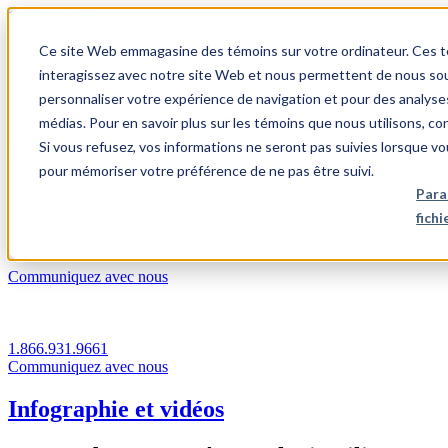
1.866.931.9661
Ce site Web emmagasine des témoins sur votre ordinateur. Ces témo
|
interagissez avec notre site Web et nous permettent de nous souv
Login
personnaliser votre expérience de navigation et pour des analyse
|
médias. Pour en savoir plus sur les témoins que nous utilisons, c
Si vous refusez, vos informations ne seront pas suivies lorsque vo
FR
pour mémoriser votre préférence de ne pas être suivi.
|
Para
fich
Communiquez avec nous
1.866.931.9661
Communiquez avec nous
Infographie et vidéos