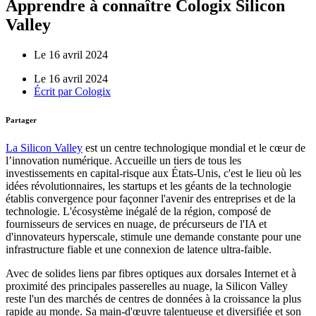
Apprendre à connaître Cologix Silicon
Valley
Le 16 avril 2024
Le 16 avril 2024
Écrit par
Cologix
Partager
La Silicon Valley
est un centre technologique mondial et le cœur de
l’innovation numérique. Accueille un tiers de tous les
investissements en capital-risque aux États-Unis, c'est le lieu où les
idées révolutionnaires, les startups et les géants de la technologie
établis convergence pour façonner l'avenir des entreprises et de la
technologie. L'écosystème inégalé de la région, composé de
fournisseurs de services en nuage, de précurseurs de l'IA et
d'innovateurs hyperscale, stimule une demande constante pour une
infrastructure fiable et une connexion de latence ultra-faible.
Avec de solides liens par fibres optiques aux dorsales Internet et à
proximité des principales passerelles au nuage, la Silicon Valley
reste l'un des marchés de centres de données à la croissance la plus
rapide au monde. Sa main-d'œuvre talentueuse et diversifiée et son