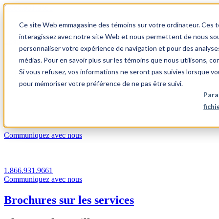
1.866.931.9661
Ce site Web emmagasine des témoins sur votre ordinateur. Ces témo
|
interagissez avec notre site Web et nous permettent de nous souv
Login
personnaliser votre expérience de navigation et pour des analyse
|
médias. Pour en savoir plus sur les témoins que nous utilisons, c
Si vous refusez, vos informations ne seront pas suivies lorsque vo
FR
pour mémoriser votre préférence de ne pas être suivi.
|
Para
fich
Communiquez avec nous
1.866.931.9661
Communiquez avec nous
Brochures sur les services