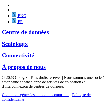
ENG
FR
Centre de données
Scalelogix
Connectivité
À propos de nous
© 2023 Cologix | Tous droits réservés | Nous sommes une société
américaine et canadienne de services de colocation et
d'interconnexion de centres de données.
Conditions générales du bon de commande
|
Politique de
confidentialité