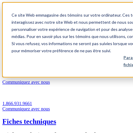
1.866.931.9661
Ce site Web emmagasine des témoins sur votre ordinateur. Ces témo
|
interagissez avec notre site Web et nous permettent de nous souv
Login
personnaliser votre expérience de navigation et pour des analyse
|
médias. Pour en savoir plus sur les témoins que nous utilisons, c
Si vous refusez, vos informations ne seront pas suivies lorsque vo
FR
pour mémoriser votre préférence de ne pas être suivi.
|
Para
fich
Communiquez avec nous
1.866.931.9661
Communiquez avec nous
Fiches techniques