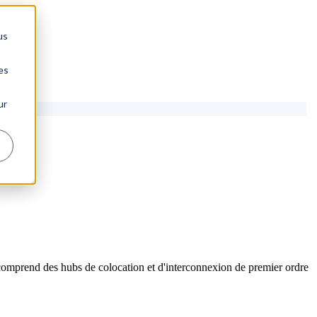
us
es
ur
comprend des hubs de colocation et d'interconnexion de premier ordre