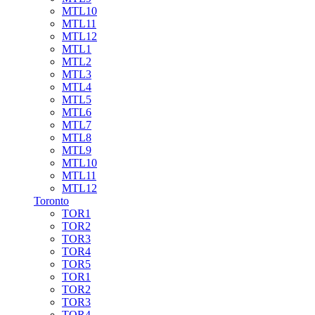
MTL10
MTL11
MTL12
MTL1
MTL2
MTL3
MTL4
MTL5
MTL6
MTL7
MTL8
MTL9
MTL10
MTL11
MTL12
Toronto
TOR1
TOR2
TOR3
TOR4
TOR5
TOR1
TOR2
TOR3
TOR4