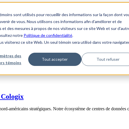
ins sont utilisés pour recueillir des informations sur la façon dont vo
enir de vous. Nous utilisons ces informations afin d'améliorer et de
s et des mesures à propos de nos visiteurs sur ce site Web et sur d'autr
onsultez notre
Politique de confidentialité
.
us visiterez ce site Web. Un seul témoin sera utilisé dans votre navigate
mètres des
Tout accepter
Tout refuser
iers témoins
 Cologix
nord-américains stratégiques. Notre écosystème de centres de données 