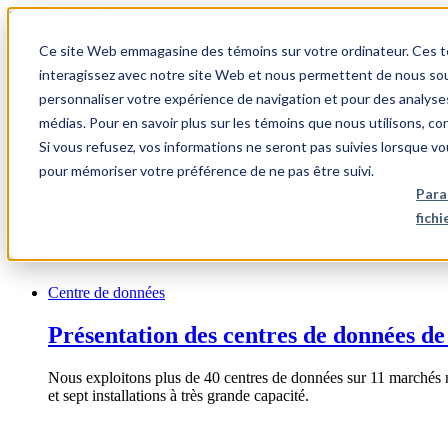
1.866.931.9661
Ce site Web emmagasine des témoins sur votre ordinateur. Ces témo
|
interagissez avec notre site Web et nous permettent de nous souv
Login
personnaliser votre expérience de navigation et pour des analyse
|
médias. Pour en savoir plus sur les témoins que nous utilisons, c
Si vous refusez, vos informations ne seront pas suivies lorsque vo
FR
pour mémoriser votre préférence de ne pas être suivi.
|
Para
fich
Centre de données
Présentation des centres de données de
Nous exploitons plus de 40 centres de données sur 11 marchés 
et sept installations à très grande capacité.