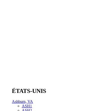
ÉTATS-UNIS
Ashburn, VA
ASH1
ASH2