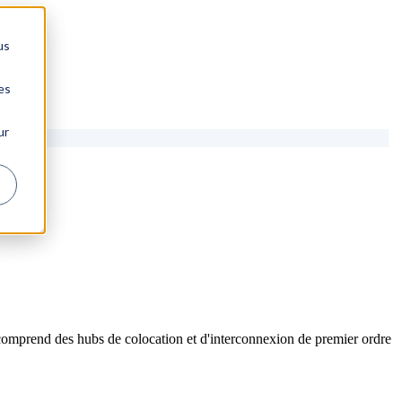
us
es
ur
comprend des hubs de colocation et d'interconnexion de premier ordre