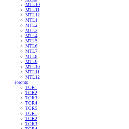
MTL10
MTL11
MTL12
MTL1
MTL2
MTL3
MTL4
MTL5
MTL6
MTL7
MTL8
MTL9
MTL10
MTL11
MTL12
Toronto
TOR1
TOR2
TOR3
TOR4
TOR5
TOR1
TOR2
TOR3
TOR4