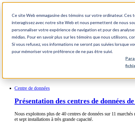
1.866.931.9661
Ce site Web emmagasine des témoins sur votre ordinateur. Ces témo
|
interagissez avec notre site Web et nous permettent de nous souv
Login
personnaliser votre expérience de navigation et pour des analyse
|
médias. Pour en savoir plus sur les témoins que nous utilisons, c
Si vous refusez, vos informations ne seront pas suivies lorsque vo
FR
pour mémoriser votre préférence de ne pas être suivi.
|
Para
fich
Centre de données
Présentation des centres de données de
Nous exploitons plus de 40 centres de données sur 11 marchés 
et sept installations à très grande capacité.