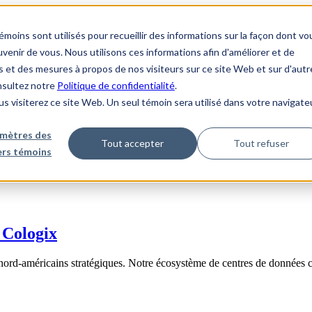
ins sont utilisés pour recueillir des informations sur la façon dont vo
enir de vous. Nous utilisons ces informations afin d'améliorer et de
s et des mesures à propos de nos visiteurs sur ce site Web et sur d'autr
onsultez notre
Politique de confidentialité
.
us visiterez ce site Web. Un seul témoin sera utilisé dans votre navigate
mètres des
Tout accepter
Tout refuser
iers témoins
 Cologix
nord-américains stratégiques. Notre écosystème de centres de données 