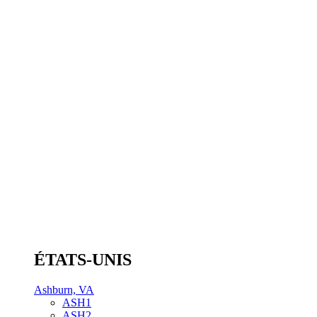
ÉTATS-UNIS
Ashburn, VA
ASH1
ASH2