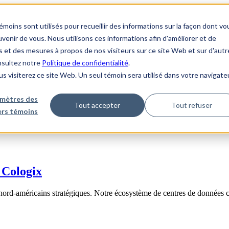
ins sont utilisés pour recueillir des informations sur la façon dont vo
enir de vous. Nous utilisons ces informations afin d'améliorer et de
s et des mesures à propos de nos visiteurs sur ce site Web et sur d'autr
onsultez notre
Politique de confidentialité
.
us visiterez ce site Web. Un seul témoin sera utilisé dans votre navigate
mètres des
Tout accepter
Tout refuser
iers témoins
 Cologix
nord-américains stratégiques. Notre écosystème de centres de données 