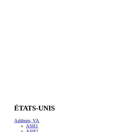
ÉTATS-UNIS
Ashburn, VA
ASH1
ASH2