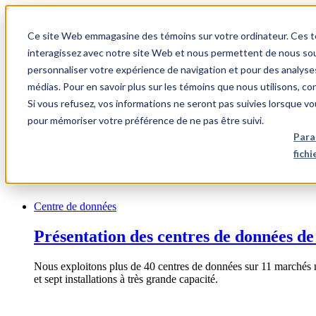
1.866.931.9661
Ce site Web emmagasine des témoins sur votre ordinateur. Ces témo
|
interagissez avec notre site Web et nous permettent de nous souv
Login
personnaliser votre expérience de navigation et pour des analyse
|
médias. Pour en savoir plus sur les témoins que nous utilisons, c
Si vous refusez, vos informations ne seront pas suivies lorsque vo
FR
pour mémoriser votre préférence de ne pas être suivi.
|
Para
fich
Centre de données
Présentation des centres de données de
Nous exploitons plus de 40 centres de données sur 11 marchés 
et sept installations à très grande capacité.