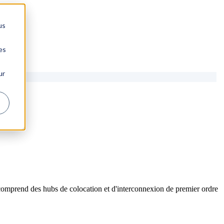
us
es
ur
comprend des hubs de colocation et d'interconnexion de premier ordre