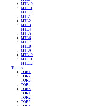
MTL10
MTL11
MTL12
MTL1
MTL2
MTL3
MTL4
MTL5
MTL6
MTL7
MTL8
MTL9
MTL10
MTL11
MTL12
Toronto
TOR1
TOR2
TOR3
TOR4
TOR5
TOR1
TOR2
TOR3
TOR4