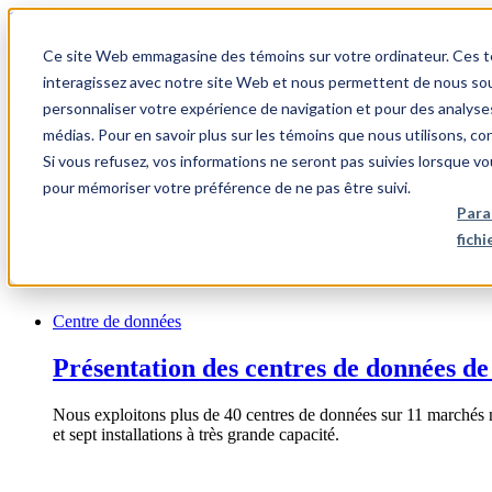
1.866.931.9661
Ce site Web emmagasine des témoins sur votre ordinateur. Ces témo
|
interagissez avec notre site Web et nous permettent de nous souv
Login
personnaliser votre expérience de navigation et pour des analyse
|
médias. Pour en savoir plus sur les témoins que nous utilisons, c
Si vous refusez, vos informations ne seront pas suivies lorsque vo
FR
pour mémoriser votre préférence de ne pas être suivi.
|
Para
fich
Centre de données
Présentation des centres de données de
Nous exploitons plus de 40 centres de données sur 11 marchés 
et sept installations à très grande capacité.