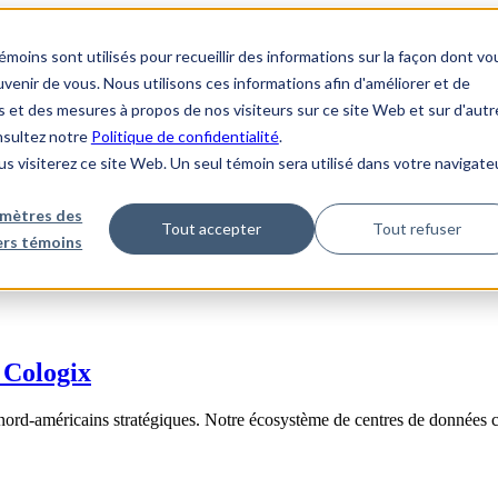
ins sont utilisés pour recueillir des informations sur la façon dont vo
enir de vous. Nous utilisons ces informations afin d'améliorer et de
s et des mesures à propos de nos visiteurs sur ce site Web et sur d'autr
onsultez notre
Politique de confidentialité
.
us visiterez ce site Web. Un seul témoin sera utilisé dans votre navigate
mètres des
Tout accepter
Tout refuser
iers témoins
 Cologix
nord-américains stratégiques. Notre écosystème de centres de données 