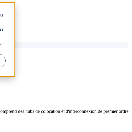
us
es
ur
comprend des hubs de colocation et d'interconnexion de premier ordre