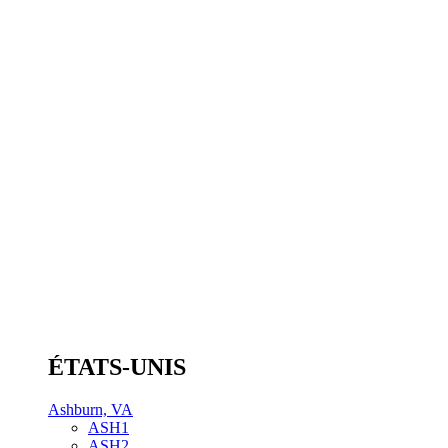
ÉTATS-UNIS
Ashburn, VA
ASH1
ASH2