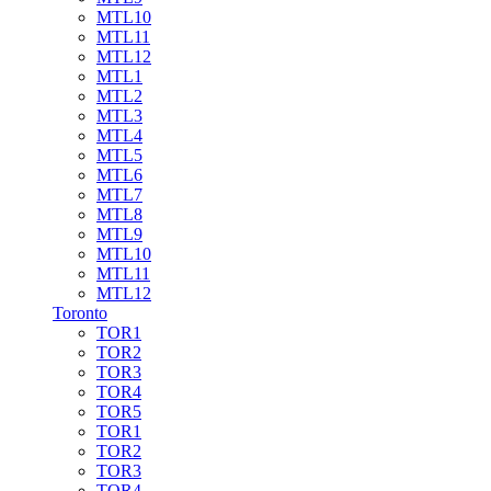
MTL10
MTL11
MTL12
MTL1
MTL2
MTL3
MTL4
MTL5
MTL6
MTL7
MTL8
MTL9
MTL10
MTL11
MTL12
Toronto
TOR1
TOR2
TOR3
TOR4
TOR5
TOR1
TOR2
TOR3
TOR4