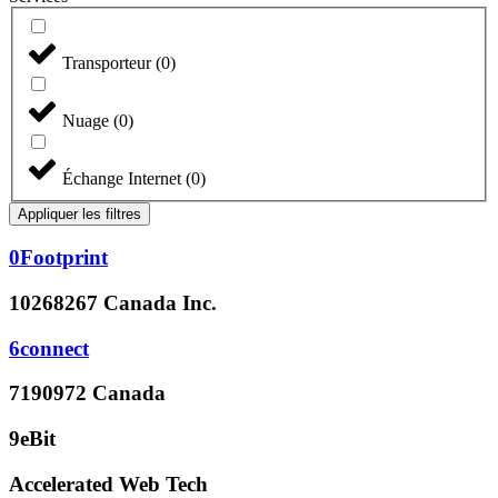
Transporteur
(
0
)
Nuage
(
0
)
Échange Internet
(
0
)
Appliquer les filtres
0Footprint
10268267 Canada Inc.
6connect
7190972 Canada
9eBit
Accelerated Web Tech