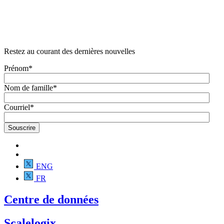
Restez au courant des dernières nouvelles
Prénom
*
Nom de famille
*
Courriel
*
ENG
FR
Centre de données
Scalelogix