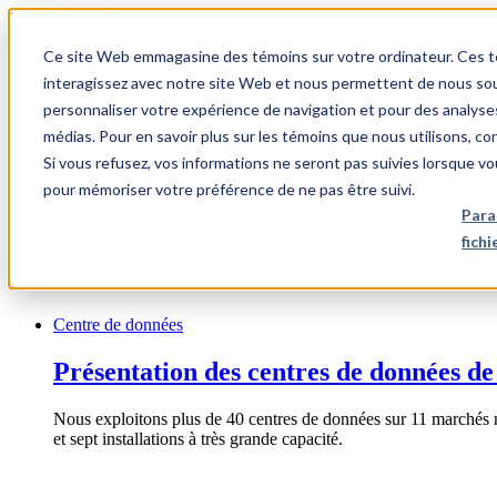
1.866.931.9661
Ce site Web emmagasine des témoins sur votre ordinateur. Ces témo
|
interagissez avec notre site Web et nous permettent de nous souv
Login
personnaliser votre expérience de navigation et pour des analyse
|
médias. Pour en savoir plus sur les témoins que nous utilisons, c
Si vous refusez, vos informations ne seront pas suivies lorsque vo
FR
pour mémoriser votre préférence de ne pas être suivi.
|
Para
fich
Centre de données
Présentation des centres de données de
Nous exploitons plus de 40 centres de données sur 11 marchés 
et sept installations à très grande capacité.