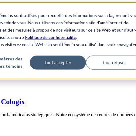
ins sont utilisés pour recueillir des informations sur la façon dont vo
enir de vous. Nous utilisons ces informations afin d'améliorer et de
s et des mesures à propos de nos visiteurs sur ce site Web et sur d'autr
onsultez notre
Politique de confidentialité
.
us visiterez ce site Web. Un seul témoin sera utilisé dans votre navigate
mètres des
Tout accepter
Tout refuser
iers témoins
 Cologix
nord-américains stratégiques. Notre écosystème de centres de données 