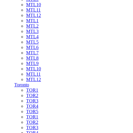
MTL10
MTL11
MTL12
MTL1
MTL2
MTL3
MTL4
MTL5
MTL6
MTL7
MTL8
MTL9
MTL10
MTL11
MTL12
Toronto
TOR1
TOR2
TOR3
TOR4
TOR5
TOR1
TOR2
TOR3
TOR4