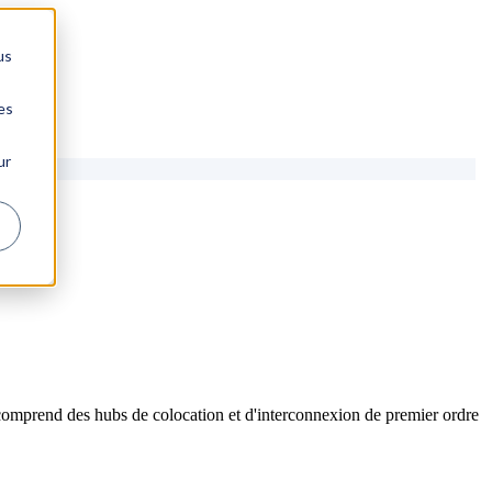
us
es
ur
comprend des hubs de colocation et d'interconnexion de premier ordre