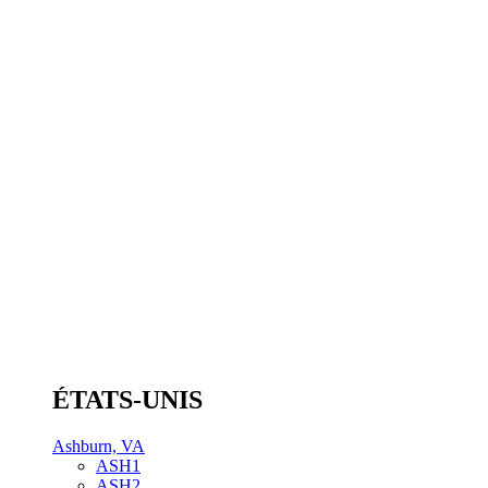
ÉTATS-UNIS
Ashburn, VA
ASH1
ASH2