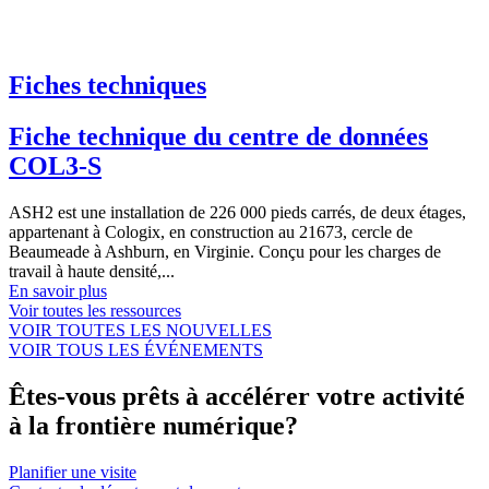
Fiches techniques
Fiche technique du centre de données
COL3-S
ASH2 est une installation de 226 000 pieds carrés, de deux étages,
appartenant à Cologix, en construction au 21673, cercle de
Beaumeade à Ashburn, en Virginie. Conçu pour les charges de
travail à haute densité,...
En savoir plus
Voir toutes les ressources
VOIR TOUTES LES NOUVELLES
VOIR TOUS LES ÉVÉNEMENTS
Êtes-vous prêts à accélérer votre activité
à la frontière numérique?
Planifier une visite