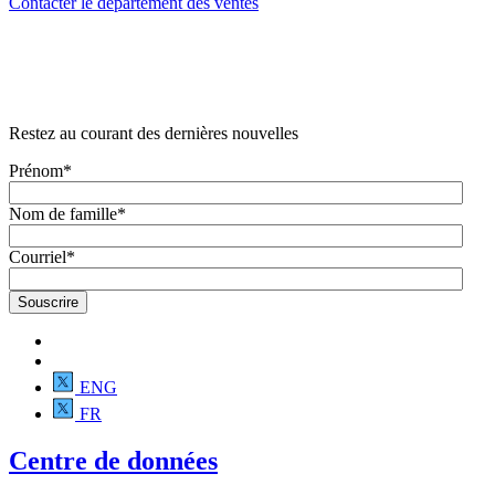
Contacter le département des ventes
Restez au courant des dernières nouvelles
Prénom
*
Nom de famille
*
Courriel
*
ENG
FR
Centre de données