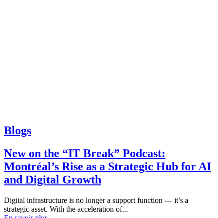
Blogs
New on the “IT Break” Podcast:
Montréal’s Rise as a Strategic Hub for AI
and Digital Growth
Digital infrastructure is no longer a support function — it’s a
strategic asset. With the acceleration of...
En savoir plus