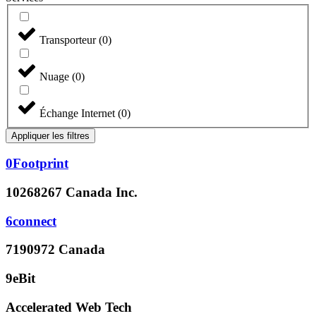
Transporteur
(
0
)
Nuage
(
0
)
Échange Internet
(
0
)
Appliquer les filtres
0Footprint
10268267 Canada Inc.
6connect
7190972 Canada
9eBit
Accelerated Web Tech